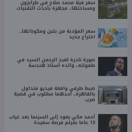
سعر فيلا محمد صلاح في طرابزون
ومساحتها.. مجهزة بأحدث التقنيات
سعر المؤدبة من بلبن ومكوناتها..
اختراع جديد
صورة نادرة لعبد الرحمن السيد في
طفولته.. والده أستاذ هندسة
ضبط طرفي واقعة فيديو متداول
بالقاهرة.. أحدهما مطلوب في قضية
ضرب
أحمد مكي يعود إلى السينما بعد غياب
13 عاما بفيلم فرصة سعيدة