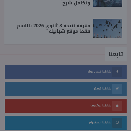
وتكامل شرح
معرفة نتيجة 3 ثانوي 2026 بالاسم
فقط موقع شبابيك
تابعنا
شاركنا فيس بوك
شاركنا تويتر
شاركنا يوتيوب
شاركنا انستجرام