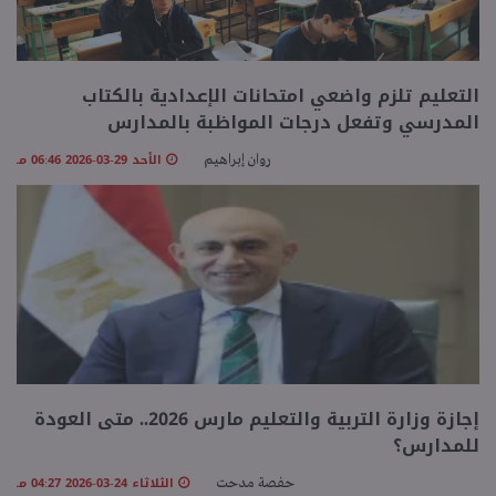
التعليم تلزم واضعي امتحانات الإعدادية بالكتاب
المدرسي وتفعل درجات المواظبة بالمدارس
الأحد 29-03-2026 06:46 مـ
روان إبراهيم
إجازة وزارة التربية والتعليم مارس 2026.. متى العودة
للمدارس؟
الثلاثاء 24-03-2026 04:27 مـ
حفصة مدحت