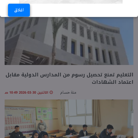
الثلاثاء 31-03-2026 02:54 مـ
نورا ممدوح
اغلاق
التعليم تمنع تحصيل رسوم من المدارس الدولية مقابل
اعتماد الشهادات
الاثنين 30-03-2026 10:49 صـ
منة حسام