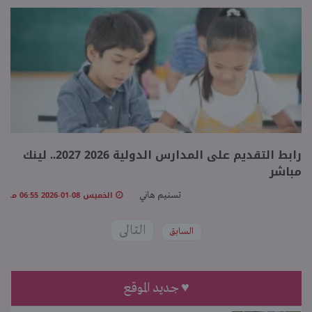
رابط التقديم على المدارس الدولية 2026 2027.. لينك
مباشر
الخميس 08-01-2026 06:55 مـ
تسنيم هاني
التالى
السابق
♥ جديد الموقع