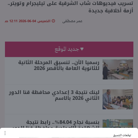
تسريب فيديوهات شاب الشرقية على تيليجرام وتويتر..
أزمة أخلاقية جديدة
منوعات
الخميس 04-06-2026 12:11 صـ
عمر مصطفى
♥ جديد الموقع
رسميا الآن.. تنسيق المرحلة الثانية
للثانوية العامة بالأقصر 2026
لينك نتيجة 3 إعدادي محافظة قنا الدور
الثاني 2026 بالاسم
بنسبة نجاح 84.04%.. رابط نتيجة
الشهادة الإعدادية محافظة قنا الدور
الثاني 2026
توقعات التنسيق