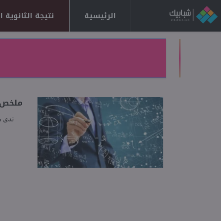
الرئيسية
نتيجة الثانوية العا
ملخص مف
ندى 