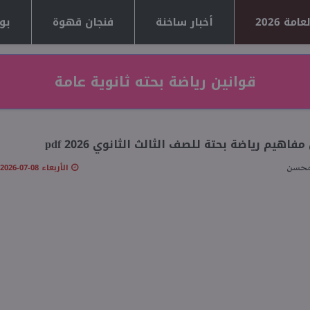
مة 2026
أخبار ساخنة
فنجان قهوة
بوا
قوانين رياضة بحته ثانوية عامة
اهيم رياضة بحتة للصف الثالث الثانوي 2026 pdf
الأربعاء 08-07-2026 11:01 صـ
محسن