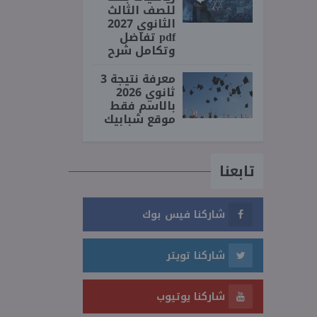
للصف الثالث
الثانوي 2027
pdf تفاضل
وتكامل شرح
معرفة نتيجة 3
ثانوي 2026
بالاسم فقط
موقع شبابيك
تابعنا
شاركنا فيس بوك
شاركنا تويتر
شاركنا يوتيوب