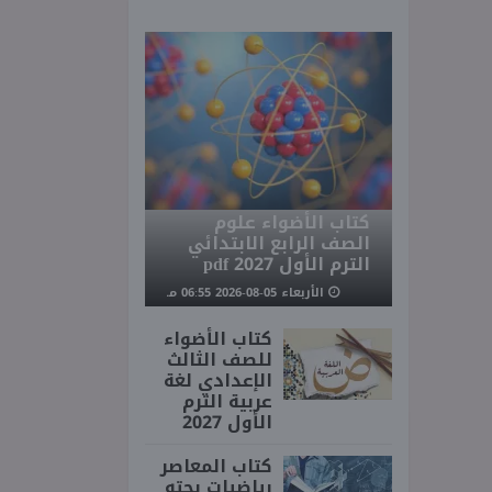
كتاب الأضواء علوم
الصف الرابع الابتدائي
الترم الأول 2027 pdf
الأربعاء 05-08-2026 06:55 مـ
كتاب الأضواء
للصف الثالث
الإعدادي لغة
عربية الترم
الأول 2027
كتاب المعاصر
رياضيات بحته