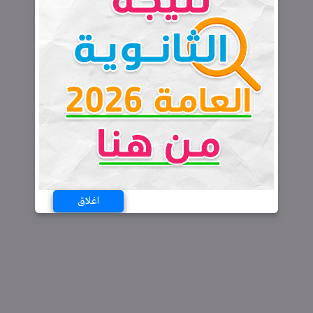
اغلاق