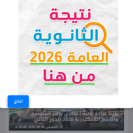
آخر موعد لتسجيل السمر كورس بجامعة
الأزهر 2026.. 5 مواد وضوابط التقديم
آخر موعد لسداد جدية حجز أراضي
مسكن 7 امتى؟
♥ ترند اليوم
اغلاق
رابط نتيجة ثالثة إعدادي برقم الجلوس
والاسم الإسكندرية 2026 الدور الثاني
الخميس 06-08-2026 04:06 مـ