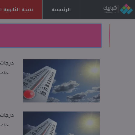
الرئيسية
نتيجة الثانوية العا
درجات ال
حفصة
درجات الحر
حفصة