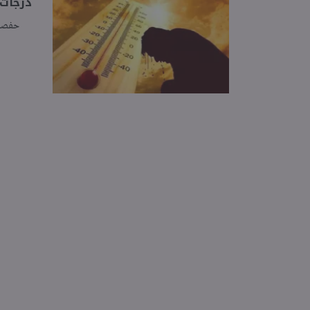
درجات الحرارة 
حفصة