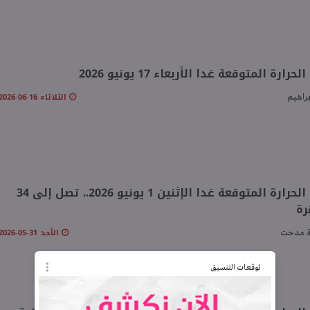
رارة المتوقعة غدا الأربعاء 17 يونيو 2026
الثلاثاء 16-06-2026 07:44 مـ
براهيم
درجات الحرارة المتوقعة غدا الإثنين 1 يونيو 2026.. تصل إلى 34
رة
الأحد 31-05-2026 08:24 مـ
 مدحت
توقعات التنسيق