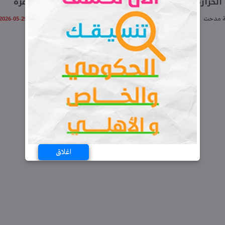
غدا السبت 30 مايو 2026.. تصل إلى 33 بالقاهرة
الجمعة 29-05-2026 07:45 مـ
 مدحت
اغلاق