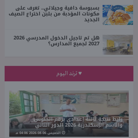
بسبوسة دافية وجيلاتي.. تعرف على
مكونات المؤدبة من بلبن اختراع الصيف
الجديد
هل تم تاجيل الدخول المدرسي 2026
2027 لجميع المدارس؟
♥ ترند اليوم
رابط نتيجة ثالثة إعدادي برقم الجلوس
والاسم الإسكندرية 2026 الدور الثاني
الخميس 06-08-2026 04:06 مـ