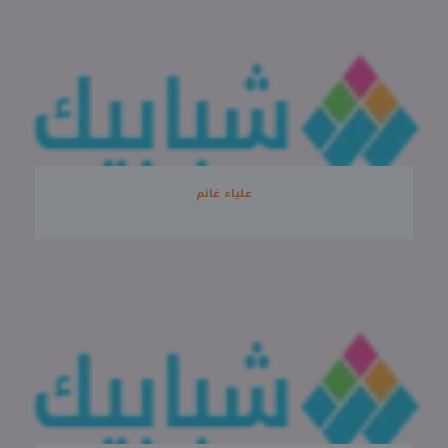
علياء غانم