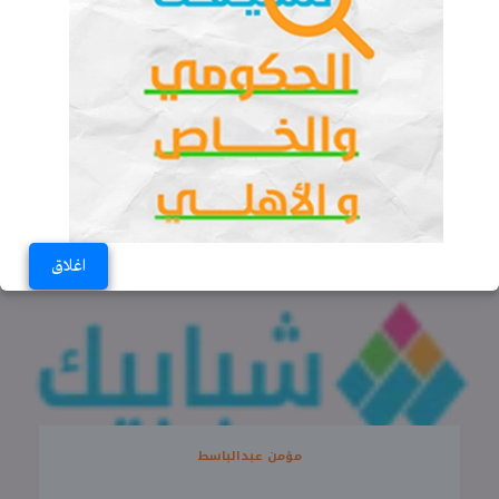
نور عبدالحليم عمر
اغلاق
مؤمن عبدالباسط