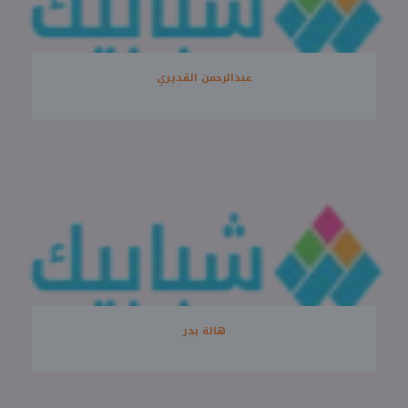
عبدالرحمن القديري
هالة بدر