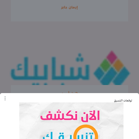
إيمان جابر
هبة أحمد
توقعات التنسيق