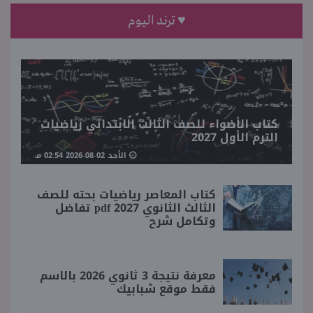
♥ ترند اليوم
كتاب الأضواء للصف الثالث الابتدائي رياضيات
الترم الأول 2027
الأحد 02-08-2026 02:54 مـ
كتاب المعاصر رياضيات بحته للصف
الثالث الثانوي 2027 pdf تفاضل
وتكامل شرح
معرفة نتيجة 3 ثانوي 2026 بالاسم
فقط موقع شبابيك