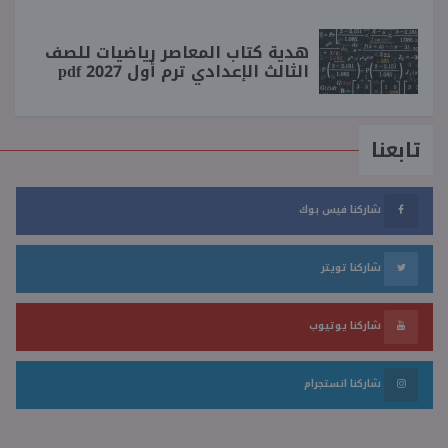
هدية كتاب المعاصر رياضيات للصف
الثالث الإعدادي ترم أول 2027 pdf
تابعنا
شاركنا فيس بوك
شاركنا تويتر
شاركنا يوتيوب
شاركنا انستجرام