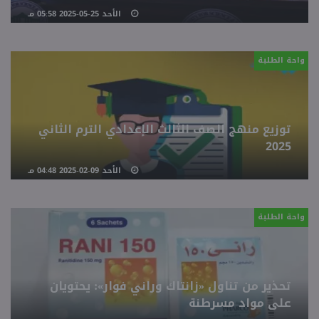
الأحد 25-05-2025 05:58 مـ
منوعات
واحة الطلبة
توزيع منهج الصف الثالث الإعدادي الترم الثاني
2025
الأحد 09-02-2025 04:48 مـ
واحة الطلبة
تحذير من تناول «زانتاك وراني فوار»: يحتويان
على مواد مسرطنة