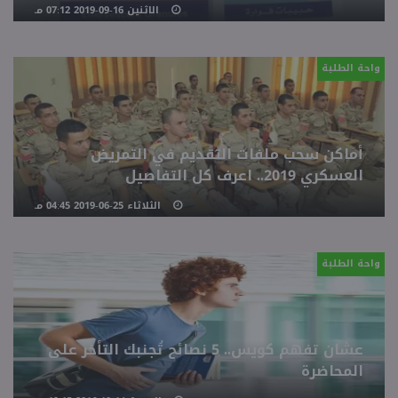
الاثنين 16-09-2019 07:12 مـ
واحة الطلبة
أماكن سحب ملفات التقديم في التمريض
العسكري 2019.. اعرف كل التفاصيل
الثلاثاء 25-06-2019 04:45 مـ
واحة الطلبة
عشان تفهم كويس.. 5 نصائح تُجنبك التأخر على
المحاضرة