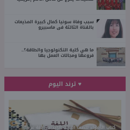
سبب وفاة سونيا كمال كبيرة المذيعات
بالقناة الثالثة فى ماسبيرو
ما هي كلية التكنولوجيا والطاقة؟..
فروعها ومجالات العمل بها
♥ ترند اليوم
كتاب الأضواء للصف الثالث الإعدادي لغة عربية