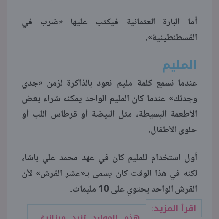
أما البارة العثمانية فيكتب عليها «ضرب في
القسطنطينية».
المليم
عندما نسمع كلمة مليم نعود بالذاكرة لزمن «جدي
وجدتك» عندما كان المليم الواحد يمكنه شراء بعض
الأطعمة البسيطة، مثل البيضة أو قرطاس اللب أو
حلوى الأطفال.
أول استخدام للمليم كان في عهد محمد علي باشا،
لكنه في هذا الوقت كان يسمى بـ«عشر القرش» لأن
القرش الواحد يحتوي على 10 مليمات.
اقرأ المزيد:
هذه الموارد تزيد ميزانية