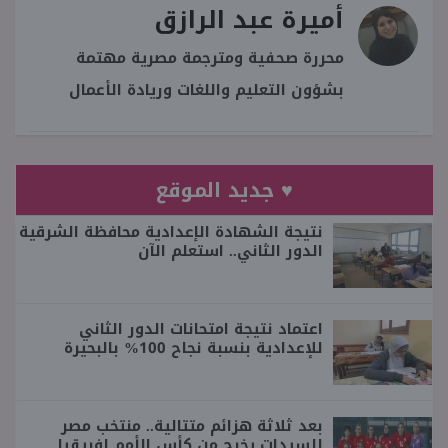
أميرة عبد الرازق
محررة صحفية ومترجمة مصرية مهتمة
بشؤون التعليم واللغات وريادة الأعمال
♥ جديد الموقع
نتيجة الشهادة الإعدادية محافظة الشرقية
الدور الثاني.. استعلم الآن
اعتماد نتيجة امتحانات الدور الثاني
للإعدادية بنسبة نجاح 100% بالبحيرة
بعد ثلاثة هزائم متتالية.. منتخب مصر
للسيدات يخرج من كأس الأمم إفريقيا