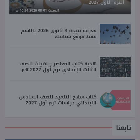
الترم الأول 2027
السبت 01-08-2026 10:34 مـ
معرفة نتيجة 3 ثانوي 2026 بالاسم
فقط موقع شبابيك
هدية كتاب المعاصر رياضيات للصف
الثالث الإعدادي ترم أول 2027 pdf
كتاب سلاح التلميذ للصف السادس
الابتدائي دراسات ترم أول 2027
تابعنا