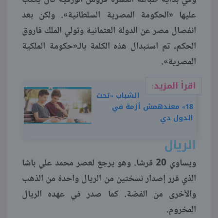
عليها «الحكومة المصرية السلطانية». ولكن بعد
انفصال مصر عن الدولة العثمانية وتولي الملك فاروق
الحكم، تم استبدال هذه الكلمة بالـ«حكومة الملكية
المصرية».
اقرأ المزيد:
الشباب «تحت
18» معندهمش أزمة في
الدول دي
الريال
ويساوي 20 قرشا. وهو يرجع لعصر محمد علي باشا
الذي قرر إصدار نسختين من الريال واحدة من الذهب
والأخرى من الفضة. كما صدر في عهده الريال
المخروم.