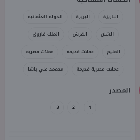
الباريزة
البريزة
الدولة العثمانية
الشلن
القرش
الملك فاروق
المليم
عملات قديمة
عملات مصرية
عملات مصرية قديمة
محممد علي باشا
المصدر
3
2
1