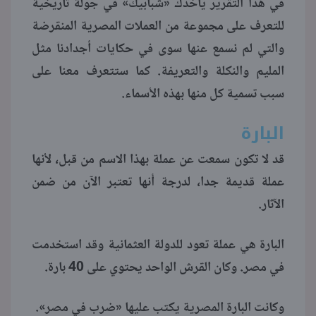
في هذا التقرير يأخذك «شبابيك» في جولة تاريخية
للتعرف على مجموعة من العملات المصرية المنقرضة
منوعات
والتي لم نسمع عنها سوى في حكايات أجدادنا مثل
المليم والنكلة والتعريفة. كما ستتعرف معنا على
سبب تسمية كل منها بهذه الأسماء.
البارة
قد لا تكون سمعت عن عملة بهذا الاسم من قبل، لأنها
عملة قديمة جدا، لدرجة أنها تعتبر الآن من ضمن
الآثار.
البارة هي عملة تعود للدولة العثمانية وقد استخدمت
في مصر. وكان القرش الواحد يحتوي على 40 بارة.
وكانت البارة المصرية يكتب عليها «ضرب في مصر».