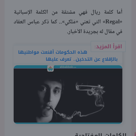
أما كلمة ريال فهي مشتقة من الكلمة الإسبانية
«Regal» التي تعني «مَلكي».. كما ذكر عباس العقاد
في مقال له بجريدة الأخبار.
اقرأ المزيد:
هذه الحكومات أقنعت مواطنيها
بالإقلاع عن التدخين.. تعرف عليها
الكلمات المفتاحية