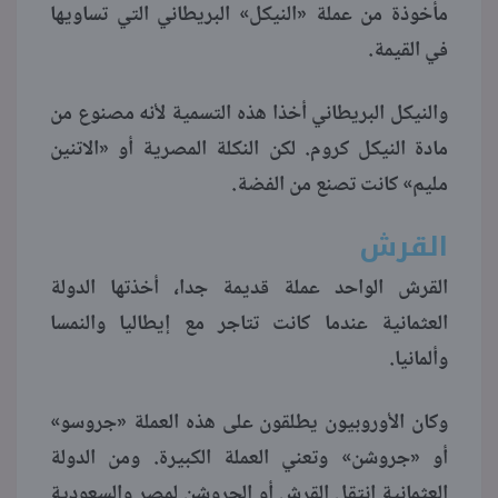
مأخوذة من عملة «النيكل» البريطاني التي تساويها
في القيمة.
والنيكل البريطاني أخذا هذه التسمية لأنه مصنوع من
مادة النيكل كروم. لكن النكلة المصرية أو «الاتنين
مليم» كانت تصنع من الفضة.
القرش
القرش الواحد عملة قديمة جدا، أخذتها الدولة
العثمانية عندما كانت تتاجر مع إيطاليا والنمسا
وألمانيا.
وكان الأوروبيون يطلقون على هذه العملة «جروسو»
أو «جروشن» وتعني العملة الكبيرة. ومن الدولة
العثمانية انتقل القرش أو الجروشن لمصر والسعودية