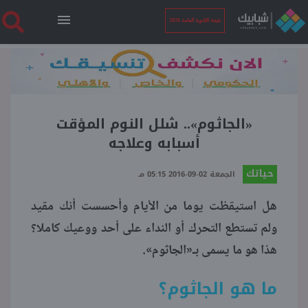
نتيجة الثانوية العامة 2026
الرئيسية
نتيجة الثانوية العامة 2026
«الجاثوم».. شلل النوم المؤقت
أسبابه وعلاجه
أخبار ساخنة
حياتك
الجمعة 02-09-2016 05:15 مـ
هل استيقظت يوما من الأيام وأحسست أنك مقيد
فنجان قهوة
ولم تستطع التحرك أو النداء على أحد ووعيك كاملا؟
هذا هو ما يسمى بـ«الجاثوم».
بوابة الطلبة
ما هو الجاثوم؟
ملفات