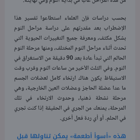
من هذه المراحل غالبا في بداية النوم وفي نهايته.
بحسب دراسات فإن العلماء استطاعوا تفسير هذا
الإضطراب بعد مقدرتهم على دراسة مراحل النوم
بشكل مكثف، ومعرفة جميع التغييرات الحيوية التي
تحدث أثناء مراحل النوم المختلف، ومنها مرحلة النوم
الحالم التي تبدأ عادة بعد 90 دقيقة من الاستغراق في
النوم. وفي الثلث الأخير من ساعات النوم وقرب وقت
الاستيقاظ يكون هناك ارتخاء كامل لعضلات الجسم
ما عدا عضلة الحاجز وعضلات العين الخارجية، وهي
مرحلة نشطة ذهنيا، وحدوث الارتخاء في تلك
المرحلة، يمنعك من الجري في الحقيقة إذا كنت تجري
في الحلم. أو أي ردة فعل أخرى.
هذه «أسوأ أطعمة» يمكن تناولها قبل