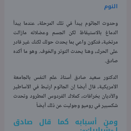
النوم
وحدوث الجاثوم يبدأ في تلك المرحلة، عندما يبدأ
الدماغ بالاستيقاظ لكن الجسم وعضلاته مازالت
مرتخية، فتكون واعي بما يحدث حولك لكنك غير قادر
على الحرك، وهنا يحدث التوتر والخوف. وهو ما أكده
صادق.
الدكتور سعيد صادق أستاذ علم النفس بالجامعة
الأمريكية، قال أيضا إن الجاثوم ارتبط في الأساطير
والأديان بخرافات، كملاك الفردوس المطرود وتحدث
شكسبير في روميو وجوليت عن ذلك أيضاً
ومن أسبابه كما قال صادق
لـ«شبابيك»: