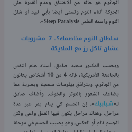
الجاثوم هو حالة من الاختناق وعدم القدرة على
الحركة أثناء النوم وتسمى أيضا بأبي لبيد أو شلل
منوعات
النوم واسمه العلمي Sleep Paralysis».
سلطان النوم مخاصمك؟.. 7 مشروبات
عشان تاكل رز مع الملايكة
وبحسب الدكتور سعيد صادق، أستاذ علم النفس
بالجامعة الأمريكية، فإنه 4 من 10 أشخاص يعانون
من الجاثوم، ويترافق بهلوسات سمعية وبصرية مما
يضاعف الشعور بالتوتر والخوف. وأضاف صادق
شبابيك
لـ«
»، إن الجسم كي ينام يمر عبر عدة
مراحل، وهناك مراحل يكون فيها العقل واعي ولكن
الجسم نائم أو العكس، وهو يصيب الجسم في مرحلة