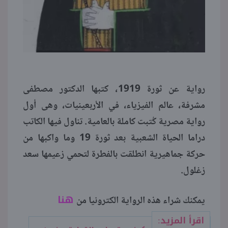
رواية عن ثورة 1919، كتبها الدكتور مصطفى
مشرفة، عالم الفيزياء، في الأربعينيات، وهى أول
رواية مصرية كُتبت كاملة بالعامية. تناول فيها الكاتب
دراما الحياة الشعبية بعد ثورة 19 وما واكبها من
حركة جماهيرية انطلقت بالفطرة لتحمي زعيمها سعد
زغلول.
هنا
يمكنك شراء هذه الرواية الكترونيا من
اقرأ المزيد: