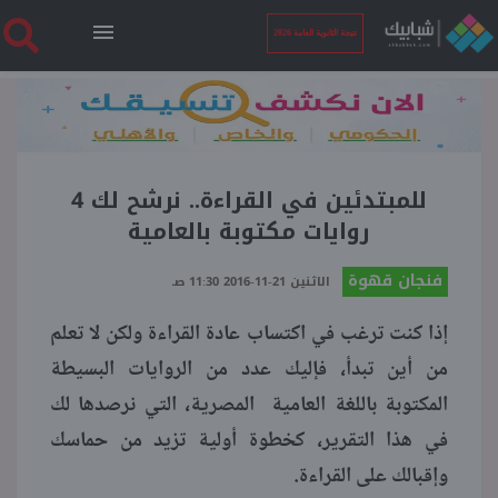
نتيجة الثانوية العامة 2026
الرئيسية
نتيجة الثانوية العامة 2026
للمبتدئين في القراءة.. نرشح لك 4
روايات مكتوبة بالعامية
أخبار ساخنة
فنجان قهوة
الاثنين 21-11-2016 11:30 صـ
إذا كنت ترغب في اكتساب عادة القراءة ولكن لا تعلم
فنجان قهوة
من أين تبدأ، فإليك عدد من الروايات البسيطة
المكتوبة باللغة العامية المصرية، التي نرصدها لك
بوابة الطلبة
في هذا التقرير، كخطوة أولية تزيد من حماسك
وإقبالك على القراءة.
ملفات