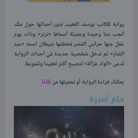
رواية للكاتب يوسف القعيد، تدور أحداثها حول ملك
أنجب بنتا وحيدة وجميلة أسماها «ترتر» وذات يوم
غفل عنها حراس القصر فخطفها شيطان اسمه «عبد
الضار» ثم تدخل شخصية جديدة في أحداث الرواية
تُدعى «الواد غزالة» لتصبح أكثر تعقيدا وتشويقا.
هنا
يمكنك قراءة الرواية أو تحميلها من
حلم أميرة