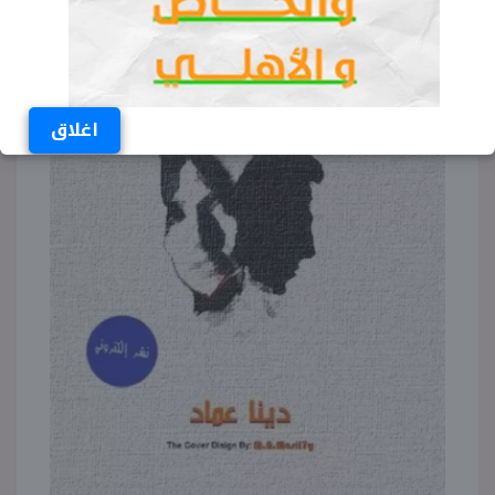
اغلاق