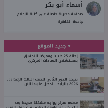
أسماء أبو بكر
صحفية مصرية حاصلة على كلية الإعلام
جامعة القاهرة
♥ جديد الموقع
إحالة 25 طبيبا وممرضا للتحقيق
بمستشفى السادات المركزي
نتيجة الدور الثاني للصف الثالث الإعدادي
2026 بالرابط.. احصل عليها الآن
مطعم سزلر يواجه مشكلة جديدة بعد
الاعتذار عن واقعة الصلاة بفرع مول العرب