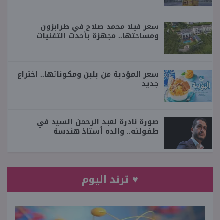
سعر فيلا محمد صلاح في طرابزون
ومساحتها.. مجهزة بأحدث التقنيات
سعر المؤدبة من بلبن ومكوناتها.. اختراع
جديد
صورة نادرة لعبد الرحمن السيد في
طفولته.. والده أستاذ هندسة
♥ ترند اليوم