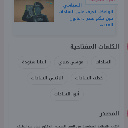
السياسي
الواعظ.. تعرف على السادات
حين حكم مصر بـ«قانون
العيب»
الكلمات المفتاحية
السادات
موسى صبري
البابا شنودة
خطب السادات
الرئيس السادات
أنور السادات
المصدر
*كتاب «الخطابة السياسية في العصر الحديث». الدكتور عماد عبداللطيف.