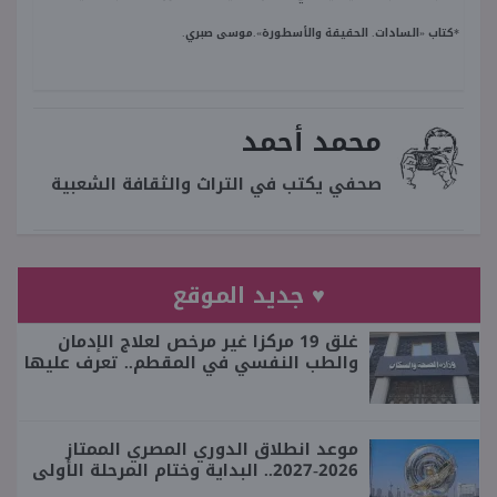
*كتاب «السادات. الحقيقة والأسطورة».موسى صبري.
محمد أحمد
صحفي يكتب في التراث والثقافة الشعبية
♥ جديد الموقع
غلق 19 مركزا غير مرخص لعلاج الإدمان
والطب النفسي في المقطم.. تعرف عليها
موعد انطلاق الدوري المصري الممتاز
2026-2027.. البداية وختام المرحلة الأولى