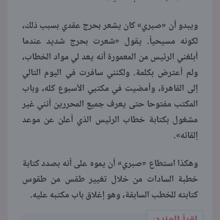
ويبدو أن «صبري» كان يشعر بحرج عقدي بسبب ذلك،
لكونه مسيحياً. يقول «شعرت بحرج شديد عندما
أبلغني الرئيس من المعمورة أنه يعد لي مواد الخطاب،
ولم أعترض بكلمة. ولكنني سافرت في اليوم التالي
إلى القاهرة، وأمضيت في مكتبي الأسبوع كله، وباب
المكتب مفتوحا حتى يعرف جميع المحررين أنني غير
مشغول بكتابة خطاب الرئيس الذي أعلن عن موعد
إلقائه».
وهكذا استطاع «صبري» أن يموه على أنه بصدد كتابة
خطبة السادات من خلال تغيير طقس من طقوس
كتابته للخطب السابقة، وهو إغلاق باب مكتبه عليه.
اقرأ المزيد: