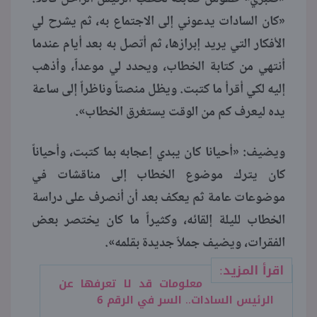
«كان السادات يدعوني إلى الاجتماع به، ثم يشرح لي
الأفكار التي يريد إبرازها، ثم أتصل به بعد أيام عندما
أنتهي من كتابة الخطاب، ويحدد لي موعداً، وأذهب
إليه لكي أقرأ ما كتبت. ويظل منصتاً وناظراً إلى ساعة
يده ليعرف كم من الوقت يستغرق الخطاب».
ويضيف: «أحيانا كان يبدي إعجابه بما كتبت، وأحياناً
كان يترك موضوع الخطاب إلى مناقشات في
موضوعات عامة ثم يعكف بعد أن أنصرف على دراسة
الخطاب لليلة إلقائه، وكثيراً ما كان يختصر بعض
الفقرات، ويضيف جملاً جديدة بقلمه».
اقرأ المزيد:
معلومات قد لا تعرفها عن
الرئيس السادات.. السر في الرقم 6