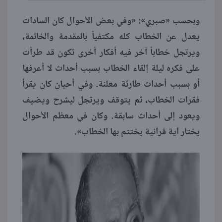
وبحسب «صبري»: «وفي بعض الأحوال كان السادات
يعدل عن الخطاب كله مكتفياً بالمقدمة والخاتمة،
ويرتجل خطاباً آخر فيه أفكار أخرى تكون قد طرأت
على فكره ليلة إلقاء الخطاب بسبب أحداث لا أعرفها
أو بسبب أحداث طارئة معلنة. وفي أحيان كان يقرأ
فقرات الخطاب، ثم يتوقف ويرتجل ليشرح ويضيف
ويعود إلى أحداث سابقة. وكان في معظم الأحوال
يختار آية قرآنية يختتم بها الخطاب».