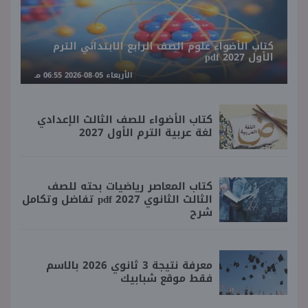
كتاب الأضواء علوم الصف الرابع الابتدائي الترم
الأول 2027 pdf
الأربعاء 05-08-2026 06:55 مـ
كتاب الأضواء للصف الثالث الإعدادي
لغة عربية الترم الأول 2027
كتاب المعاصر رياضيات بحته للصف
الثالث الثانوي 2027 pdf تفاضل وتكامل
شرح
معرفة نتيجة 3 ثانوي 2026 بالاسم
فقط موقع شبابيك