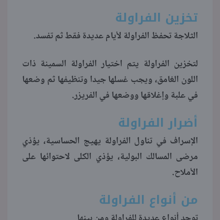
تخزين الفراولة
الثلاجة تحفظ الفراولة لأيام عديدة فقط ثم تفسد.
لتخزين الفراولة يتم اختيار الفراولة السمينة ذات
اللون الغامق، ويجب غسلها جيدا وتنظيفها ثم وضعها
في علبة وإغلاقها ووضعها في الفريزر.
أضرار الفراولة
الإسراف في تناول الفراولة يهيج الحساسية، يؤذي
مرضى المسالك البولية، يؤذي الكلى لاحتوائها على
الأملاح.
من أنواع الفراولة
توجد أنواع عديدة للفراولة ومن بينها