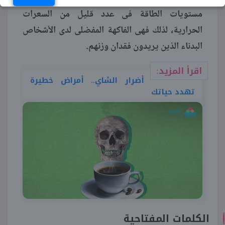
مستويات الطاقة فى عدد قليل من السعرات
الحرارية، لذلك فهى الفاكهة المفضلى لدى الأشخاص
البدناء الذين يريدون فقدان وزنهم.
اقرأ المزيد:
أضرار الشاي.. أمراض خطيرة
تهدد حياتك
الكلمات المفتاحية