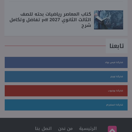
كتاب المعاصر رياضيات بحته للصف
الثالث الثانوي 2027 pdf تفاضل وتكامل
شرح
تابعنا
شاركنا فيس بوك
شاركنا تويتر
شاركنا يوتيوب
شاركنا انستجرام
الرئيسية
من نحن
اتصل بنا