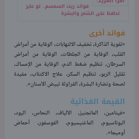
اقرأ المزيد:
فوائد زيت السمسم.. لو عايز
تحافظ على الشعر والبشرة
فوائد أخرى
«تقوية الذاكرة، تخفيف الالتهابات، الوقاية من أمراض
القلب، الوقاية من الجلطات، الوقاية من أمراض
السرطان، تنظيم ضغط الدم، الوقاية من الإمساك،
تقليل الربو، تنظيم السكر، علاج الاكتئاب، مفيدة
لصحة ونضارة البشرة، الفراولة تبيض الأسنان».
القيمة الغذائية
«فيتامين، المانجنيز، الألياف، النحاس، اليود،
البوتاسيوم، الماغنيسيوم، الفوسفور، أحماض
أوميجا».