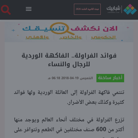
نتيجة الثانوية العامة 2026
الرئيسية
نتيجة الثانوية العامة 2026
فوائد الفراولة.. الفاكهة الوردية
للرجال والنساء
أخبار ساخنة
أخبار ساخنة
الخميس 19-04-2018 06:18 مـ
تنتمي فاكهة الفراولة إلى العائلة الوردية ولها فوائد
فنجان قهوة
كثيرة وكذلك بعض الأضرار.
بوابة الطلبة
تزرع الفراولة في مختلف أنحاء العالم ويوجد منها
أكثر من 600 صنف مختلفين في الطعم وتتوافر على
ملفات