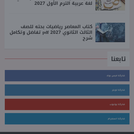
لغة عربية الترم الأول 2027
كتاب المعاصر رياضيات بحته للصف
الثالث الثانوي 2027 pdf تفاضل وتكامل
شرح
تابعنا
شاركنا فيس بوك
شاركنا تويتر
شاركنا يوتيوب
شاركنا انستجرام