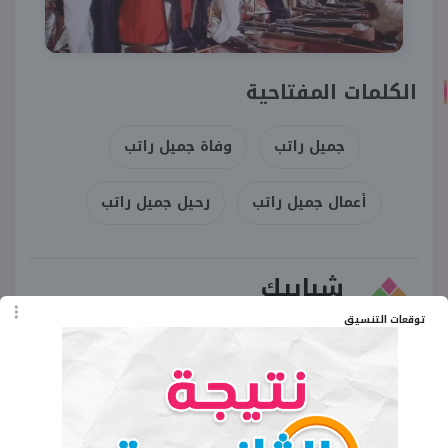
الكلمات المفتاحية
جميل راتب
وفاة جميل راتب
أعمال جميل راتب
رحيل جميل راتب
شبابيك
توقعات التنسيق
منصة إعلامية تخاطب شباب وطلاب مصر
♥ جديد الموقع