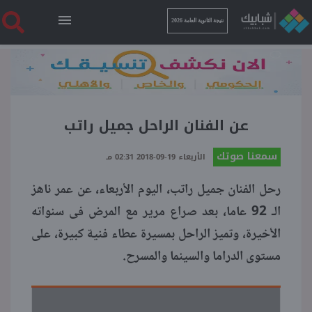
نتيجة الثانوية العامة 2026
الرئيسية
نتيجة الثانوية العامة 2026
عن الفنان الراحل جميل راتب
سمعنا صوتك
الأربعاء 19-09-2018 02:31 مـ
أخبار ساخنة
رحل الفنان جميل راتب، اليوم الأربعاء، عن عمر ناهز
فنجان قهوة
الـ 92 عاما، بعد صراع مرير مع المرض فى سنواته
الأخيرة، وتميز الراحل بمسيرة عطاء فنية كبيرة، على
بوابة الطلبة
مستوى الدراما والسينما والمسرح.
ملفات