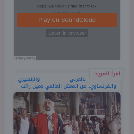
منوعات
اقرأ المزيد:
بالعربي والإنجليزي
والفرنساوي.. عن الممثل العالمي جميل راتب