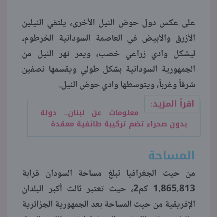
على عكس دول حوض النيل الأخرى، يلتقي النيلين
الأزرق والأبيض في العاصمة السودانية الخرطوم،
ليشكل وادي زراعي خصب، ويمر نهر النيل من
الجمهورية السودانية بشكل طولي ويقسمها نصفين
شرقاً وغرباً، ويتوسطها وادي حوض النيل.
اقرأ المزيد:
معلومات عن لبنان.. دولة
بدون صحراء تضم تركيبة طائفية معقدة
المساحة
من حيث الجغرافيا تبلغ مساحة السودان قرابة
1,865,813 كم2، حيث تعتبر ثالث أكبر البلدان
الإفريقية من حيث المساحة بعد الجمهورية الجزائرية