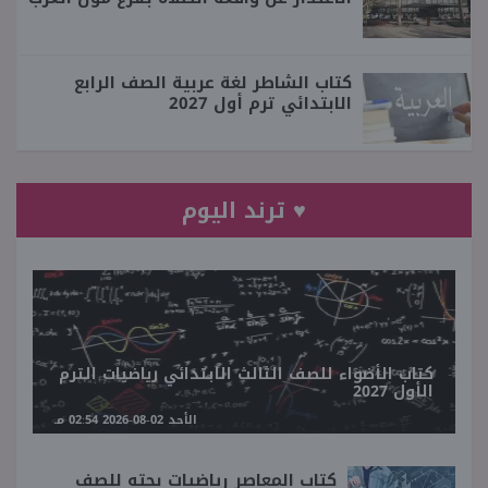
كتاب الشاطر لغة عربية الصف الرابع
الابتدائي ترم أول 2027
♥ ترند اليوم
كتاب الأضواء للصف الثالث الابتدائي رياضيات الترم
الأول 2027
الأحد 02-08-2026 02:54 مـ
كتاب المعاصر رياضيات بحته للصف