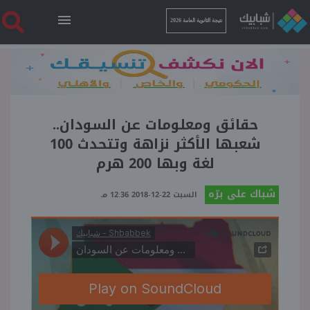
نتيجة الثانوية العامة 2026
الرئيسية
نتيجة الثانوية العامة 2026
حقائق ومعلومات عن السودان..
شعبها الأكثر نزاهة وتتحدث 100
لغة وبها 200 هرم
أخبار ساخنة
شباك على برّه
السبت 22-12-2018 12:36 مـ
فنجان قهوة
بوابة الطلبة
ملفات