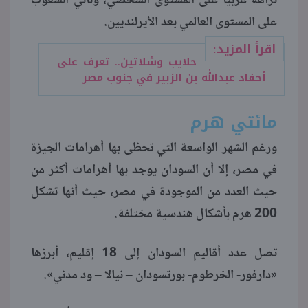
نزاهة عربيا على المستوى الشخصي، وثاني الشعوب
على المستوى العالمي بعد الأيرلنديين.
اقرأ المزيد:
حلايب وشلاتين.. تعرف على
أحفاد عبدالله بن الزبير في جنوب مصر
مائتي هرم
ورغم الشهر الواسعة التي تحظى بها أهرامات الجيزة
في مصر، إلا أن السودان يوجد بها أهرامات أكثر من
حيث العدد من الموجودة في مصر، حيث أنها تشكل
200 هرم بأشكال هندسية مختلفة.
تصل عدد أقاليم السودان إلى 18 إقليم، أبرزها
«دارفور- الخرطوم- بورتسودان – نيالا – ود مدني».