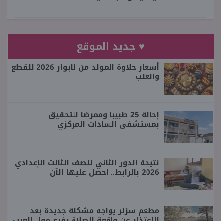
♥ جديد الموقع
أسعار حلاوة المولد من لابوار 2026 للقطع
والعلب
إحالة 25 طبيبا وممرضا للتحقيق
بمستشفى السادات المركزي
نتيجة الدور الثاني للصف الثالث الإعدادي
2026 بالرابط.. احصل عليها الآن
مطعم سزلر يواجه مشكلة جديدة بعد
الاعتذار عن واقعة الصلاة بفرع مول العرب