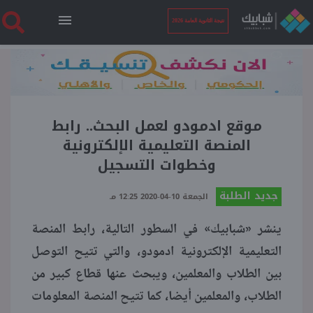
نتيجة الثانوية العامة 2026
الرئيسية
نتيجة الثانوية العامة 2026
موقع ادمودو لعمل البحث.. رابط
المنصة التعليمية الإلكترونية
وخطوات التسجيل
أخبار ساخنة
جديد الطلبة
الجمعة 10-04-2020 12:25 مـ
فنجان قهوة
ينشر «شبابيك» في السطور التالية، رابط المنصة
التعليمية الإلكترونية ادمودو، والتي تتيح التوصل
بوابة الطلبة
بين الطلاب والمعلمين، ويبحث عنها قطاع كبير من
الطلاب، والمعلمين أيضا، كما تتيح المنصة المعلومات
ملفات