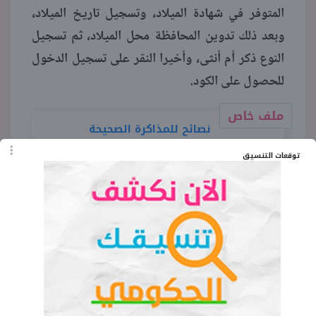
المتوفر في شهادة الميلاد، وتسجيل تاريخ الميلاد،
وبعد ذلك تدوين المحافظة محل الميلاد، ثم تسجيل
النوع ذكر أم أنثى، وأخيرا النقر على تسجيل الدخول
للحصول على الكود.
ملف خاص
نصائح للمذاكرة الصحيحة
توقعات التنسيق
الكلمات المفتاحية