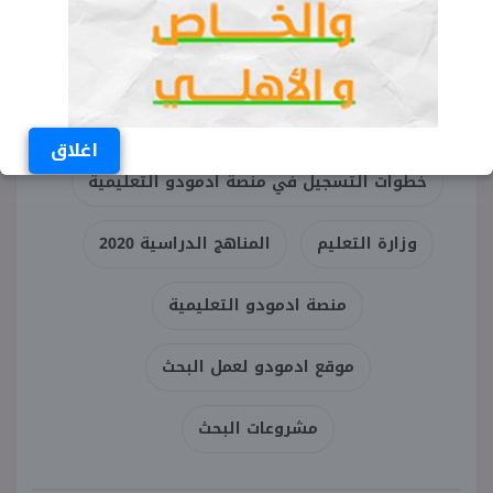
ادمودو
رابط ادمودو
خطوات التسجيل في ادمودو
اغلاق
خطوات التسجيل في منصة ادمودو التعليمية
وزارة التعليم
المناهج الدراسية 2020
منصة ادمودو التعليمية
موقع ادمودو لعمل البحث
مشروعات البحث