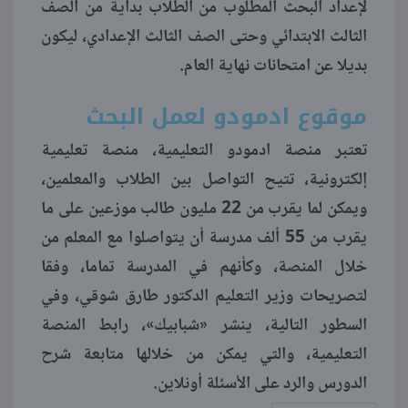
لإعداد البحث المطلوب من الطلاب بداية من الصف
الثالث الابتدائي وحتى الصف الثالث الإعدادي، ليكون
منوعات
بديلا عن امتحانات نهاية العام.
موقوع ادمودو لعمل البحث
تعتبر منصة ادمودو التعليمية، منصة تعليمية
إلكترونية، تتيح التواصل بين الطلاب والمعلمين،
ويمكن لما يقرب من 22 مليون طالب موزعين على ما
يقرب من 55 ألف مدرسة أن يتواصلوا مع المعلم من
خلال المنصة، وكأنهم في المدرسة تماما، وفقا
لتصريحات وزير التعليم الدكتور طارق شوقي، وفي
السطور التالية، ينشر «شبابيك»، رابط المنصة
التعليمية، والتي يمكن من خلالها متابعة شرح
الدورس والرد على الأسئلة أونلاين.