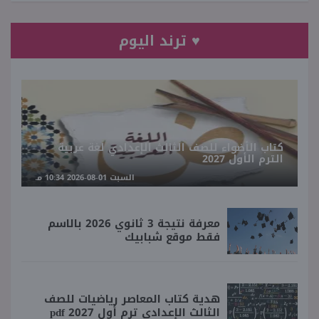
♥ ترند اليوم
كتاب الأضواء للصف الثالث الإعدادي لغة عربية
الترم الأول 2027
السبت 01-08-2026 10:34 مـ
معرفة نتيجة 3 ثانوي 2026 بالاسم
فقط موقع شبابيك
هدية كتاب المعاصر رياضيات للصف
الثالث الإعدادي ترم أول 2027 pdf