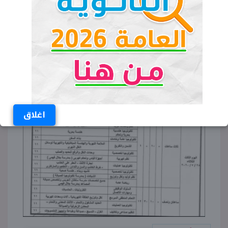
اغلاق