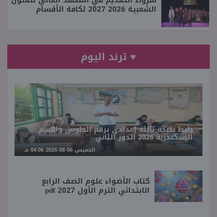
الشعبية 2026 2027 لكافة الأقسام
♥ ترند اليوم
رابط نتيجة ثالثة إعدادي برقم الجلوس والاسم
الإسكندرية 2026 الدور الثاني
الخميس 06-08-2026 04:06 مـ
كتاب الأضواء علوم الصف الرابع
الابتدائي الترم الأول 2027 pdf