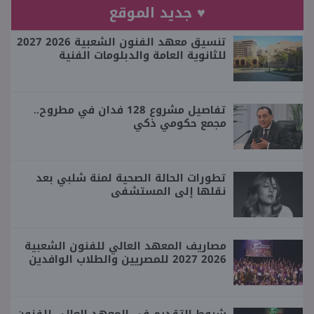
♥ جديد الموقع
تنسيق معهد الفنون الشعبية 2026 2027
للثانوية العامة والدبلومات الفنية
تفاصيل مشروع 128 فدان في مطروح..
مجمع حكومي ذكي
تطورات الحالة الصحية لمنة شلبي بعد
نقلها إلى المستشفى
مصاريف المعهد العالي للفنون الشعبية
2026 2027 للمصريين والطلاب الوافدين
شروط التقديم في المعهد العالي للفنون