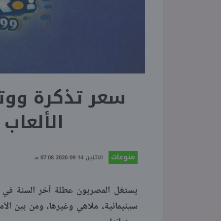
سعر تذكرة ووتر
الألعاب 
منوعات
الاثنين 14-09-2020 07:08 مـ
يستغل المصريون عطلة آخر السنة في 
سينيمائية، ملاهي وغيرها، ومن بين الأم