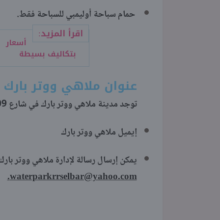
حمام سباحة أوليمبي للسباحة فقط.
اقرأ المزيد:
بتكاليف بسيطة
عنوان ملاهي ووتر بارك
توجد مدينة ملاهي ووتر بارك في شارع 109 بمدينة رأس البر.
إيميل ملاهي ووتر بارك
يمكن إرسال رسالة لإدارة ملاهي ووتر بارك 
.
waterparkrrselbar@yahoo.com