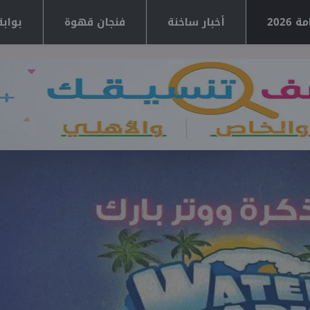
2026
أخبار ساخنة
فنجان قهوة
بوابة