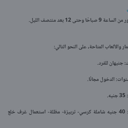
 12 بعد منتصف الليل.
 والألعاب المتاحة، على النحو التالي:
 جنيهان للفرد.
.
رسم دخول مدينة الألعاب المائية للكبار: 40 جنيه شاملة كرسي- تربيزة- مظلة- استعمال غرف خلع