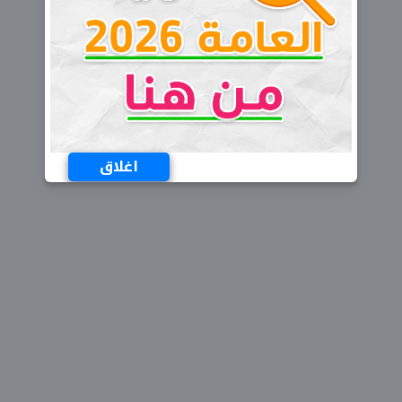
اغلاق