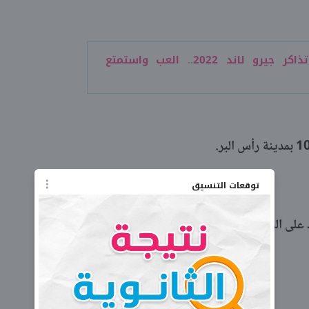
أسعار تذاكر جيرو لاند 2022.. العب واستمتع
توقعات التنسيق
على البريد الإلكتروني: