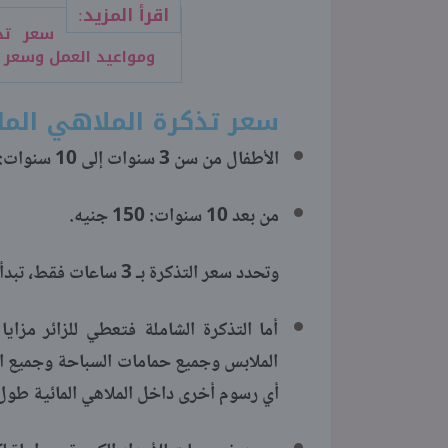
اقرأ المزيد:
ومواعيد العمل وسعر
سعر تذكرة الملاهي الما
الأطفال من سن 3 سنوات إلى 10 سنوات: 120 جنيه.
من بعد 10 سنوات: 150 جنيه.
وتحدد سعر التذكرة بـ 3 ساعات فقط، تبدأ من وقت الحصول عليها.
أما التذكرة الشاملة فتعطي للزائر مزا
الملابس وجميع حمامات السباحة وجميع الأل
أي رسوم أخرى داخل الملاهي المائية طول فترة الـ