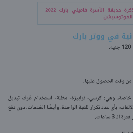
سعر تذكرة حديقة الأسرة فاميلي بارك 2022
 الفوتوسيشن
ئية في ووتر بارك
يا خاصة، وهي: كرسي- ترابيزة- مظلة- استخدام غُرف تبديل
عاب، بأي عدد تكرار للعبة الواحدة، وأيضًا الخدمات، دون دفع
 3 ساعات.