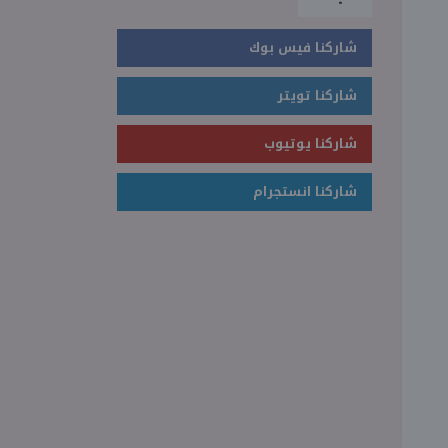
شاركنا فيس بوك
شاركنا تويتر
شاركنا يوتيوب
شاركنا انستجرام