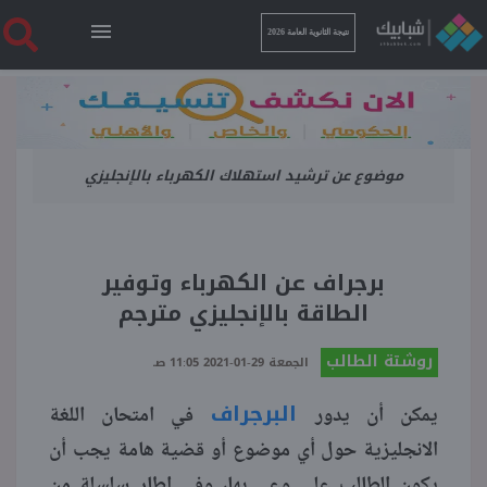
نتيجة الثانوية العامة 2026
الرئيسية
موضوع عن ترشيد استهلاك الكهرباء بالإنجليزي
نتيجة الثانوية العامة 2026
أخبار ساخنة
برجراف عن الكهرباء وتوفير
الطاقة بالإنجليزي مترجم
فنجان قهوة
روشتة الطالب
الجمعة 29-01-2021 11:05 صـ
بوابة الطلبة
البرجراف
يمكن أن يدور
في امتحان اللغة
الانجليزية حول أي موضوع أو قضية هامة يجب أن
ملفات
يكون الطالب على وعي بها، وفي إطار سلسلة من