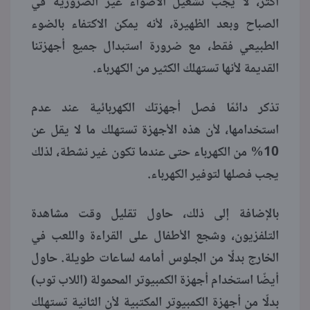
أكثر، لا يجب تشغيل الأضواء غير الضرورية في
الصباح وبعد الظهيرة، لأنه يمكن الاكتفاء بالضوء
الطبيعي فقط، مع ضرورة استبدال جميع أجهزتنا
القديمة لأنها تستهلك الكثير من الكهرباء.
تذكر دائمًا فصل أجهزتك الكهربائية عند عدم
استخدامها، لأن هذه الأجهزة تستهلك ما لا يقل عن
10% من الكهرباء حتى عندما تكون غير نشطة، لذلك
يجب فصلها لتوفير الكهرباء.
بالإضافة إلى ذلك، حاول تقليل وقت مشاهدة
التلفزيون، وشجع الأطفال على القراءة واللعب في
الخارج بدلًا من الجلوس أمامه لساعات طويلة. حاول
أيضًا استخدام أجهزة الكمبيوتر المحمولة (اللاب توب)
بدلًا من أجهزة الكمبيوتر المكتبية لأن الثانية تستهلك