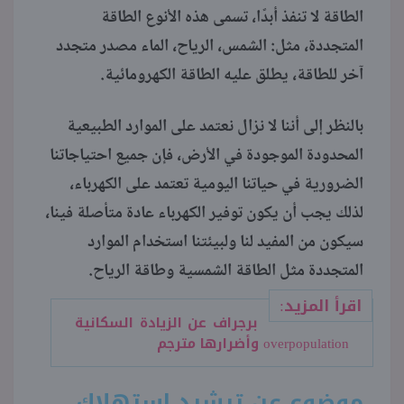
الطاقة لا تنفذ أبدًا، تسمى هذه الأنوع الطاقة
المتجددة، مثل: الشمس، الرياح، الماء مصدر متجدد
آخر للطاقة، يطلق عليه الطاقة الكهرومائية.
بالنظر إلى أننا لا نزال نعتمد على الموارد الطبيعية
المحدودة الموجودة في الأرض، فإن جميع احتياجاتنا
الضرورية في حياتنا اليومية تعتمد على الكهرباء،
لذلك يجب أن يكون توفير الكهرباء عادة متأصلة فينا،
سيكون من المفيد لنا ولبيئتنا استخدام الموارد
المتجددة مثل الطاقة الشمسية وطاقة الرياح.
اقرأ المزيد:
برجراف عن الزيادة السكانية
overpopulation وأضرارها مترجم
موضوع عن ترشيد استهلاك