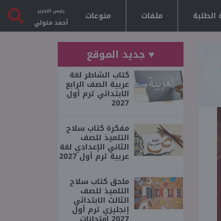
رئيس التحرير
 الطلبة
ملفات
منوعات
أحمد متولي
♥ جديد الموقع
كتاب الشاطر لغة
عربية الصف الرابع
الابتدائي ترم أول
2027
مفكرة كتاب سلاح
التلميذ للصف
الثاني الإعدادي لغة
عربية ترم أول 2027
ملحق كتاب سلاح
التلميذ للصف
الثالث الابتدائي
إنجليزي ترم أول
2027 امتحانات