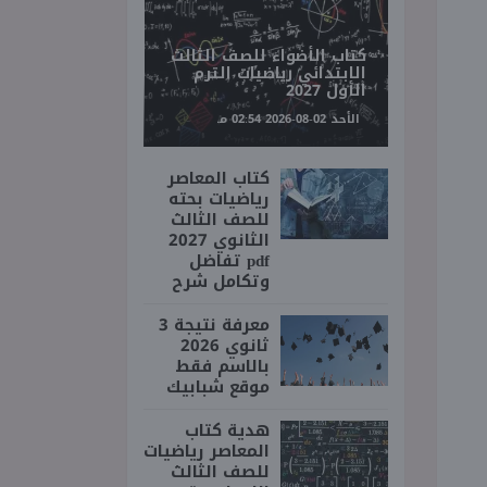
كتاب الأضواء للصف الثالث
الابتدائي رياضيات الترم
الأول 2027
الأحد 02-08-2026 02:54 مـ
كتاب المعاصر
رياضيات بحته
للصف الثالث
الثانوي 2027
pdf تفاضل
وتكامل شرح
معرفة نتيجة 3
ثانوي 2026
بالاسم فقط
موقع شبابيك
هدية كتاب
المعاصر رياضيات
للصف الثالث