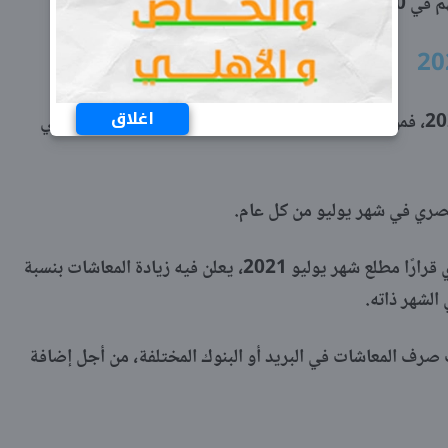
و 2021.
اغلاق
وإجابة لمن يبحث عن زيادة المعاشات 2021، فمن المقرر أن يتم تطبيق تلك القرارات بداية العام المالي
المصري في شهر يوليو من كل عام.
ومن المقرر أن يصدر رئيس الوزراء المصري قرارًا مطلع شهر يوليو 2021، يعلن فيه زيادة المعاشات بنسبة
ب صرف المعاشات في البريد أو البنوك المختلفة، من أجل إضافة