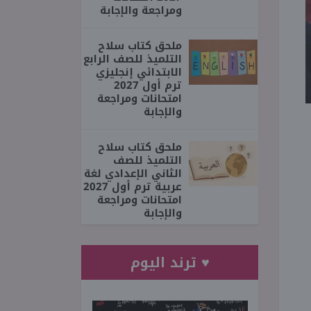
ومراجعة والإجابة
ملحق كتاب سلاح
التلميذ للصف الرابع
الابتدائي إنجليزي
ترم أول 2027
امتحانات ومراجعة
والإجابة
ملحق كتاب سلاح
التلميذ للصف
الثاني الإعدادي لغة
عربية ترم أول 2027
امتحانات ومراجعة
والإجابة
♥ ترند اليوم