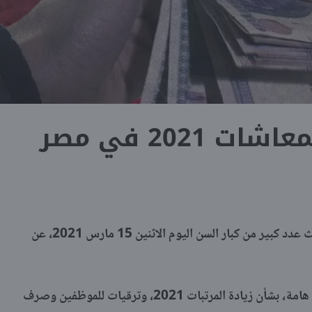
 2021 في مصر
بعد قرار الرئيس عبد الفتاح السيسي، يبحث عدد كبير من كبار السن اليوم الاثنين 15 مارس 2021، عن
وأصدر رئيس الجمهورية اليوم عدة قرارت هامة، بشأن زيادة المرتبات 2021، وترقيات للموظفين وصرف