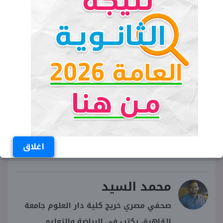
الكلمات المفتاحية
من هو رجل الأعمال أحمد الحداد
من هو زوج هاجر احمد
هاجر أحمد
رجل الأعمال أحمد الحداد
رجل الاعمال احمد الحداد ويكيبيديا
احمد الحداد زوج هاجر احمد
اغلاق
محمد السيد
صحفي مصري خريج كلية دار العلوم جامعة
القاهرة، يكتب في الرياضة والتعليم