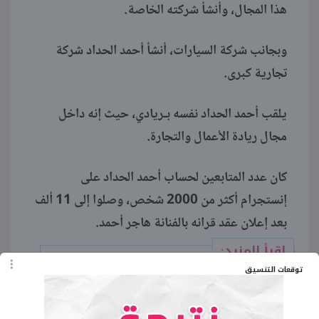
هذا المجال، وأنشأ شركته الخاصة.
وبجانب شركة السيارات، أنشأ أحمد الحداد شركة
تجارية كبرى.
يلقب أحمد الحداد نفسه بـريادي، حيث إنه داخل
مجال ريادة الأعمال والتجارة.
كان عدد المتابعين لحساب أحمد الحداد على
إنستجرام أكثر من 2000 شخص، وصلوا إلى 11 ألف
بعد إعلان عقد قرانه بالفنانة هاجر أحمد.
اقرأ المزيد:
أسرار هاجر أحمد تعرفها
توقعات التنسيق
لأول مرة وقصتها مع المايوه