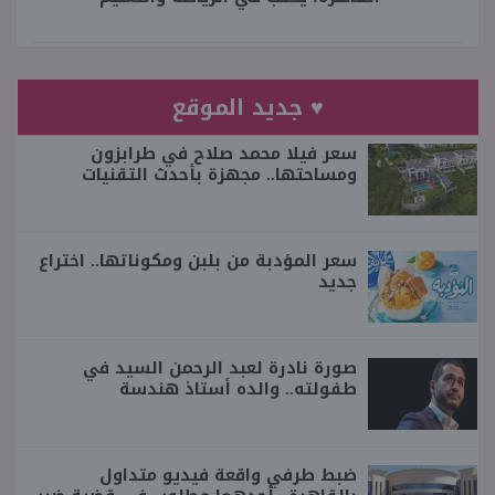
♥ جديد الموقع
سعر فيلا محمد صلاح في طرابزون
ومساحتها.. مجهزة بأحدث التقنيات
سعر المؤدبة من بلبن ومكوناتها.. اختراع
جديد
صورة نادرة لعبد الرحمن السيد في
طفولته.. والده أستاذ هندسة
ضبط طرفي واقعة فيديو متداول