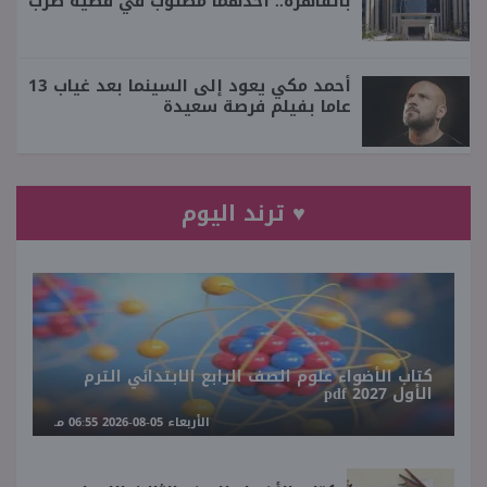
بالقاهرة.. أحدهما مطلوب في قضية ضرب
أحمد مكي يعود إلى السينما بعد غياب 13
عاما بفيلم فرصة سعيدة
♥ ترند اليوم
كتاب الأضواء علوم الصف الرابع الابتدائي الترم
الأول 2027 pdf
الأربعاء 05-08-2026 06:55 مـ