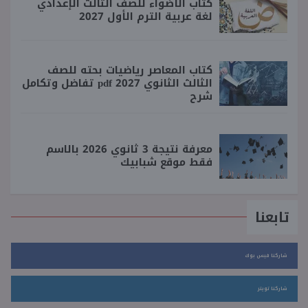
كتاب الأضواء للصف الثالث الإعدادي
لغة عربية الترم الأول 2027
كتاب المعاصر رياضيات بحته للصف
الثالث الثانوي 2027 pdf تفاضل وتكامل
شرح
معرفة نتيجة 3 ثانوي 2026 بالاسم
فقط موقع شبابيك
تابعنا
شاركنا فيس بوك
شاركنا تويتر