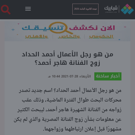
نتيجة الثانوية العامة 2026
الرئيسية
نتيجة الثانوية العامة 2026
من هو رجل الأعمال أحمد الحداد
زوج الفنانة هاجر أحمد؟
أخبار ساخنة
أخبار ساخنة
الأربعاء 28-07-2021 10:44 مـ
من هو رجل الأعمال أحمد الحداد؟ اسم جديد تصدر
فنجان قهوة
محركات البحث طوال الفترة الماضية، وذلك عقب
زواجه من الفنانة الشهيرة هاجر أحمد، ليبحث الكثير
بوابة الطلبة
عن معلومات بشأن زوج الفنانة المصرية والذي لم يكن
مشهورًا قبل إعلان ارتباطهما وزواجهما.
ملفات