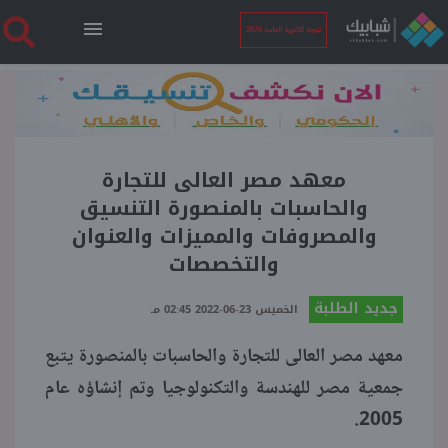
نتيجة الثانوية العامة 2026
الرئيسية
نتيجة الثانوية العامة 2026
معهد مصر العالى للتجارة
والحاسبات بالمنصورة التنسيق
والمصروفات والمميزات والعنوان
أخبار ساخنة
والتخصصات
فنجان قهوة
جديد الطلبة
الخميس 23-06-2022 02:45 مـ
معهد مصر العالى للتجارة والحاسبات بالمنصورة يتبع
بوابة الطلبة
جمعية مصر للهندسة والتكنولوجيا وتم إنشاؤه عام
2005.
ملفات