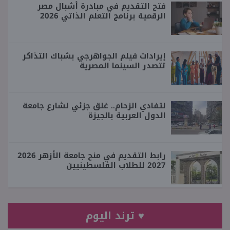
فتح التقديم في مبادرة أشبال مصر
الرقمية برنامج التعلم الذاتي 2026
إيرادات فيلم الجواهرجي بشباك التذاكر
تتصدر السينما المصرية
لتفادي الزحام.. غلق جزئي لشارع جامعة
الدول العربية بالجيزة
رابط التقديم في منح جامعة الأزهر 2026
2027 للطلاب الفلسطينيين
♥ ترند اليوم