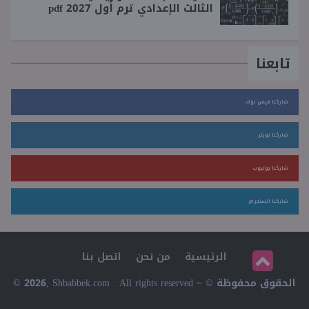
الثالث الإعدادي ترم أول 2027 pdf
تابعنا
شاركنا فيس بوك
شاركنا تويتر
شاركنا يوتيوب
شاركنا انستجرام
الرئيسية
من نحن
اتصل بنا
© 2026, Shbabbek.com . All rights reserved ~ © الحقوق محفوظة