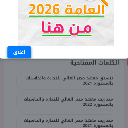
شعبة علوم الحاسب: وتبلغ
المصروفات في هذه الشعبة 5563
اقرأ المزيد:
موعد تقديم معهد ضباط
الصف المعلمين 2022 دفعة 162 والشروط
المطلوبة
اغلاق
الكلمات المفتاحية
تنسيق معهد مصر العالى للتجارة والحاسبات
بالمنصورة 2021
مصاريف معهد مصر العالي للتجارة والحاسبات
بالمنصورة 2022
مصاريف معهد مصر العالي للتجارة والحاسبات
بالمنصورة 2021