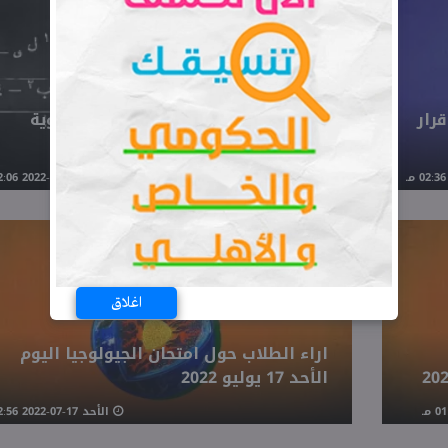
رار
ورقة امتحان التفاضل والتكامل للثانوية
العامة 2022
الأحد 17-07-2022 02:06 مـ
اغلاق
اراء الطلاب حول امتحان الجيولوجيا اليوم
الأحد 17 يوليو 2022
الأحد 17-07-2022 12:56 مـ