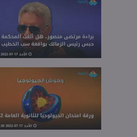
براءة مرتضى منصور.. هل ألغت المحكمة ق
حبس رئيس الزمالك بواقعة سب الخطيب
الأحد 17-07-2022 02:36 مـ
ورقة امتحان الجيولوجيا للثانوية العامة 2022
الأحد 17-07-2022 01:30 مـ