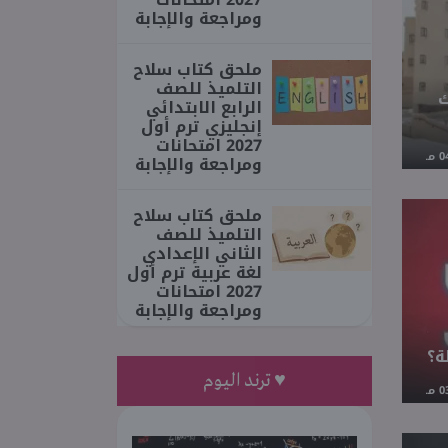
ومراجعة والإجابة
ملحق كتاب سلاح
التلميذ للصف
ك
الرابع الابتدائي
إنجليزي ترم أول
2027 امتحانات
ومراجعة والإجابة
ملحق كتاب سلاح
التلميذ للصف
الثاني الإعدادي
لغة عربية ترم أول
2027 امتحانات
ومراجعة والإجابة
ة؟
♥ ترند اليوم