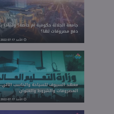
جامعة الجلالة حكومية أم خاصة؟ ولماذا يت
دفع مصروفات لها؟
الأحد 17-07-2022 05:04 مـ
معهد السيوف للسياحة والحاسب الآلي..
المصروفات والشروط والعنوان
الأحد 17-07-2022 03:48 مـ