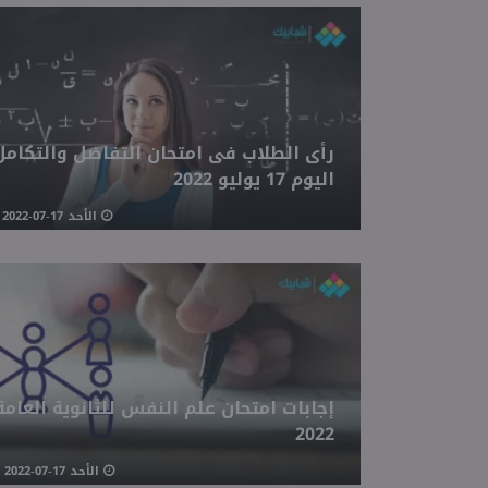
رأى الطلاب فى امتحان التفاضل والتكامل
اليوم 17 يوليو 2022
الأحد 17-07-2022 12:31 مـ
إجابات امتحان علم النفس للثانوية العامة
2022
الأحد 17-07-2022 11:49 صـ