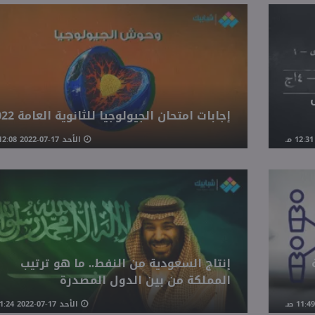
إجابات امتحان الجيولوجيا للثانوية العامة 2022
الأحد 17-07-2022 12:08 مـ
إنتاج السعودية من النفط.. ما هو ترتيب
المملكة من بين الدول المصدرة
الأحد 17-07-2022 11:24 صـ