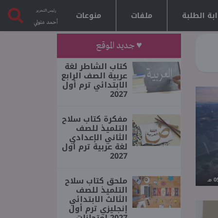
رئيس التحرير
بة الطلبة
ملفات
منوعات
أحمد متولي
♥ جديد الموقع
كتاب الشاطر لغة
عربية الصف الرابع
الابتدائي ترم أول
2027
مفكرة كتاب سلاح
التلميذ للصف
الثاني الإعدادي
لغة عربية ترم أول
2027
ملحق كتاب سلاح
التلميذ للصف
الثالث الابتدائي
إنجليزي ترم أول
2027 امتحانات