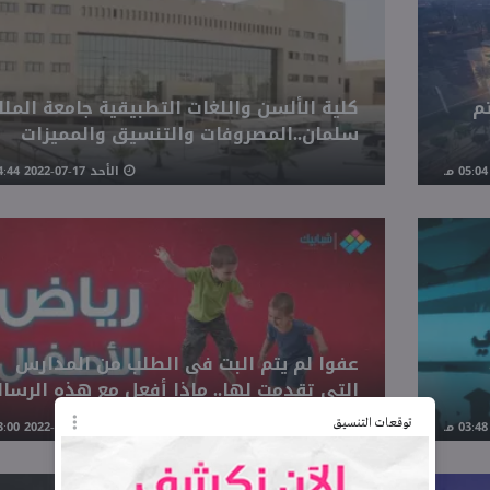
م
كلية الألسن واللغات التطبيقية جامعة المل
سلمان..المصروفات والتنسيق والمميزات
الأحد 17-07-2022 04:44 مـ
عفوا لم يتم البت فى الطلب من المدارس
التى تقدمت لها.. ماذا أفعل مع هذه الرسال
توقعات التنسيق
الأحد 17-07-2022 03:00 مـ