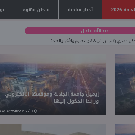
مة 2026
أخبار ساخنة
فنجان قهوة
بوا
عبدالله عادل
ي مصري يكتب في الرياضة والتعليم والأخبار العامة
إيميل جامعة الجلالة وموقعها الالكتروني
ورابط الدخول إليها
الأحد 17-07-2022 05:40 مـ