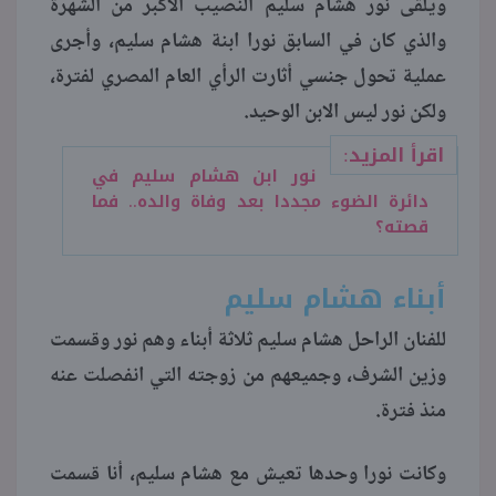
ويلقى نور هشام سليم النصيب الأكبر من الشهرة
والذي كان في السابق نورا ابنة هشام سليم، وأجرى
منوعات
عملية تحول جنسي أثارت الرأي العام المصري لفترة،
ولكن نور ليس الابن الوحيد.
اقرأ المزيد:
نور ابن هشام سليم في
دائرة الضوء مجددا بعد وفاة والده.. فما
قصته؟
أبناء هشام سليم
للفنان الراحل هشام سليم ثلاثة أبناء وهم نور وقسمت
وزين الشرف، وجميعهم من زوجته التي انفصلت عنه
منذ فترة.
وكانت نورا وحدها تعيش مع هشام سليم، أنا قسمت