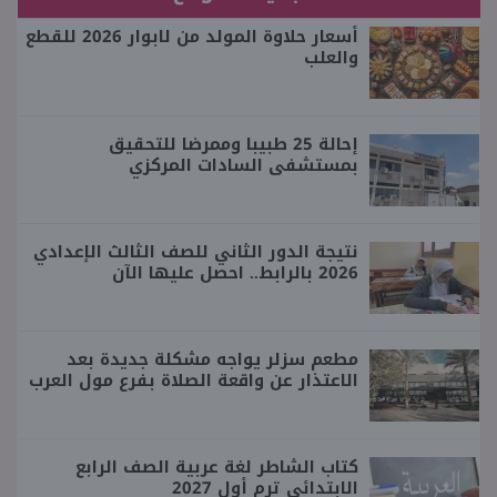
أسعار حلاوة المولد من لابوار 2026 للقطع
والعلب
إحالة 25 طبيبا وممرضا للتحقيق
بمستشفى السادات المركزي
نتيجة الدور الثاني للصف الثالث الإعدادي
2026 بالرابط.. احصل عليها الآن
مطعم سزلر يواجه مشكلة جديدة بعد
الاعتذار عن واقعة الصلاة بفرع مول العرب
كتاب الشاطر لغة عربية الصف الرابع
الابتدائي ترم أول 2027