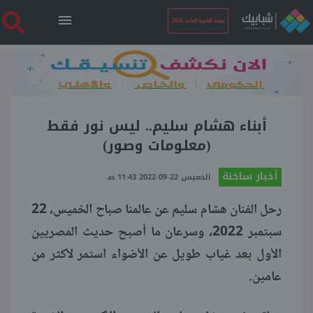
نتيجة الثانوية العامة 2026
الرئيسية
نتيجة الثانوية العامة 2026
أبناء هشام سليم.. ليس نور فقط
(معلومات وصور)
أخبار ساخنة
أخبار ساخنة
الخميس 22-09-2022 11:43 صـ
رحل الفنان هشام سليم عن عالمنا صباح الخميس، 22
فنجان قهوة
سبتمبر 2022، وسرعان ما أصبح حديث المصريين
الأول بعد غياب طويل عن الأضواء استمر لأكثر من
بوابة الطلبة
عامين.
ملفات