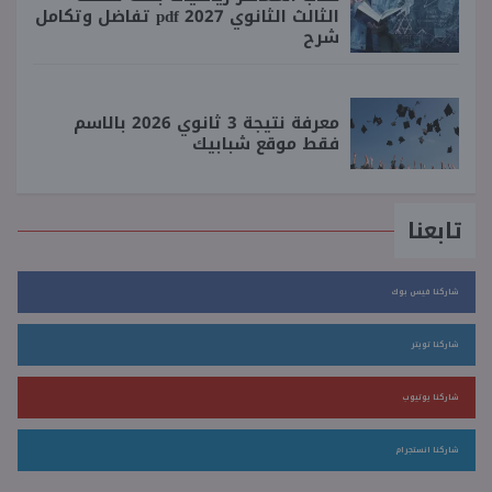
الثالث الثانوي 2027 pdf تفاضل وتكامل
شرح
معرفة نتيجة 3 ثانوي 2026 بالاسم
فقط موقع شبابيك
تابعنا
شاركنا فيس بوك
شاركنا تويتر
شاركنا يوتيوب
شاركنا انستجرام