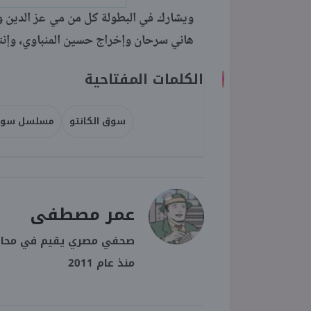
ويشارك في البطولة كل من مي عز الدين 
هاني سرحان وإخراج حسين المنباوي، وإن
الكلمات المفتاحية
سوق الكانتو
مسلسل سوق 
عمر مصطفى
صحفي مصري يقيم في محافظة
منذ عام 2011