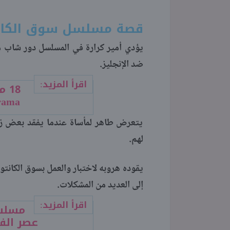
قصة مسلسل سوق الكان
يؤدي أمير كرارة في المسلسل دور شاب 
ضد الإنجليز.
اقرأ المزيد:
drama في رمضا
يتعرض طاهر لمأساة عندما يفقد بعض زمل
لهم.
يقوده هروبه لاختبار والعمل بسوق الكانت
إلى العديد من المشكلات.
اقرأ المزيد:
عصر الف