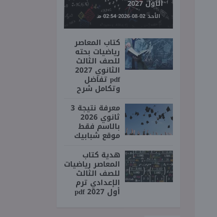
الأول 2027
الأحد 02-08-2026 02:54 مـ
كتاب المعاصر
رياضيات بحته
للصف الثالث
الثانوي 2027
pdf تفاضل
وتكامل شرح
معرفة نتيجة 3
ثانوي 2026
بالاسم فقط
موقع شبابيك
هدية كتاب
المعاصر رياضيات
للصف الثالث
الإعدادي ترم
أول 2027 pdf