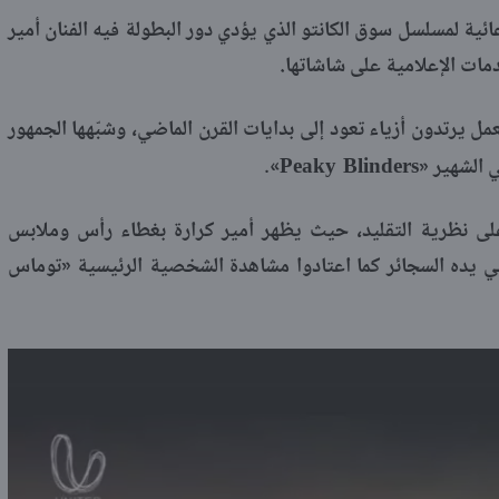
 لمسلسل سوق الكانتو الذي يؤدي دور البطولة فيه الفنان أمير
مات الإعلامية على شاشاتها.
ل يرتدون أزياء تعود إلى بدايات القرن الماضي، وشبّهها الجمهور
Peaky Blinders
 الشهير «
».
على نظرية التقليد، حيث يظهر أمير كرارة بغطاء رأس وملابس
ي يده السجائر كما اعتادوا مشاهدة الشخصية الرئيسية «توماس