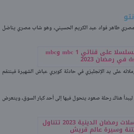
تو
مصري طاهر فواد عبد الكريم الحسيني، وهو شاب مصري يناضل
18 مسلسلا على قناتي mbc 1 وmbc
ن 2023
ائه على يد الإنجليزي في حادثة كوبري عباش الشهيرة فينتقم
و ليبدأ هناك رحلة صعود يتحول فيها إلى أحد كبار السوق، ويتعرض
مسلسلات رمضان الدينية 2023 تتناول
تنة وسيرة عالم قريش