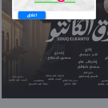
اغلاق