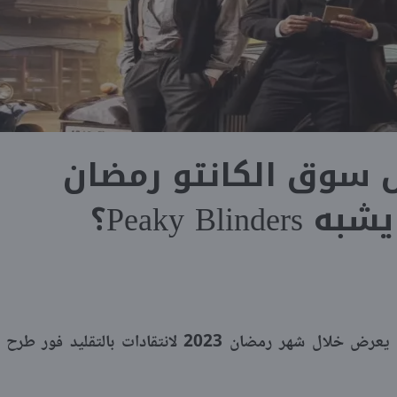
سوق الكانتو رمضان
تعرض صناع مسلسل سوق الكانتو الذي يعرض خلال شهر رمضان 2023 لانتقادات بالتقليد فور طرح