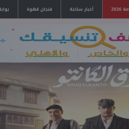
2026
أخبار ساخنة
فنجان قهوة
بوابة