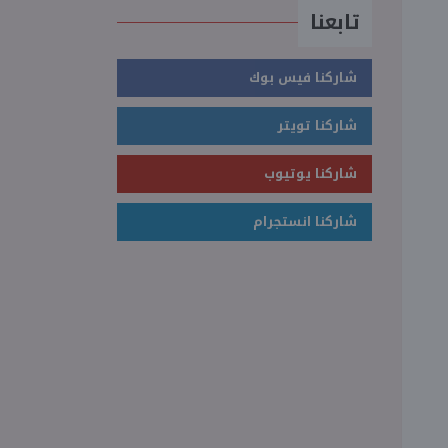
تابعنا
شاركنا فيس بوك
شاركنا تويتر
شاركنا يوتيوب
شاركنا انستجرام