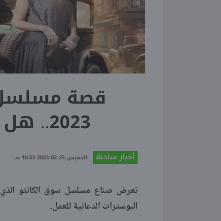
قصة مسلسل 
2023.. هل يشبه Peaky Blinders؟
أخبار ساخنة
الخميس 23-02-2023 10:53 صـ
البوسترات الدعائية للعمل.