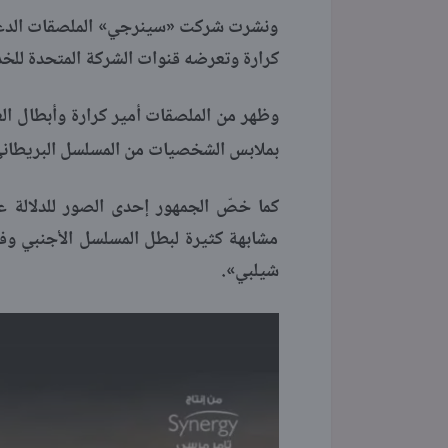
ونشرت شركت «سينرجي» الملصقات الدعائية
كرارة وتعرضه قنوات الشركة المتحدة للخد
وظهر من الملصقات أمير كرارة وأبطال العم
بملابس الشخصيات من المسلسل البريطاني
كما خصّ الجمهور إحدى الصور للدلالة 
مشابهة كثيرة لبطل المسلسل الأجنبي وف
شيلبي».