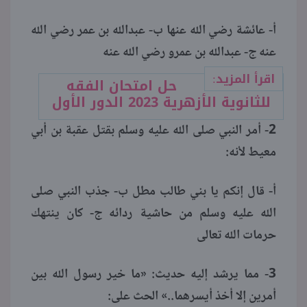
أ- عائشة رضي الله عنها ب- عبدالله بن عمر رضي الله
عنه ج- عبدالله بن عمرو رضي الله عنه
اقرأ المزيد:
حل امتحان الفقه
للثانوية الأزهرية 2023 الدور الأول
2- أمر النبي صلى الله عليه وسلم بقتل عقبة بن أبي
معيط لأنه:
أ- قال إنكم يا بني طالب مطل ب- جذب النبي صلى
الله عليه وسلم من حاشية ردائه ج- كان ينتهك
حرمات الله تعالى
3- مما يرشد إليه حديث: «ما خير رسول الله بين
أمرين إلا أخذ أيسرهما..» الحث على: