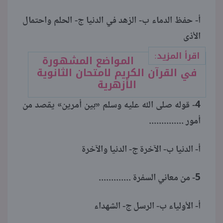
أ- حفظ الدماء ب- الزهد في الدنيا ج- الحلم واحتمال
الأذى
اقرأ المزيد:
المواضع المشهورة
في القرآن الكريم لامتحان الثانوية
الأزهرية
4- قوله صلى الله عليه وسلم «ۛبين أمرين» يقصد من
أمور ..............
أ- الدنيا ب- الآخرة ج- الدنيا والآخرة
5- من معاني السفرة .............
أ- الأولياء ب- الرسل ج- الشهداء