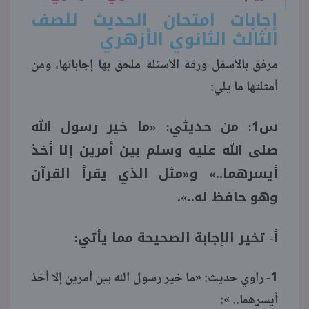
إجابات امتحان الحديث للصف
منوعات
الثالث الثانوي الأزهري
مرفق بالأسفل ورقة الأسئلة ملحق بها إجاباتها، ومن
أمثلتها ما يلي:
س1: من حديثي: «ما خير رسول الله
صلى الله عليه وسلم بين أمرين إلا أخذ
أيسرهما..» و«مثل الذي يقرأ القرآن
وهو حافظ له..».
أ- تخير الإجابة الصحيحة مما يأتي:
1- راوي حديث: «ما خير رسول الله بين أمرين إلا أخذ
أيسرهما.. »: