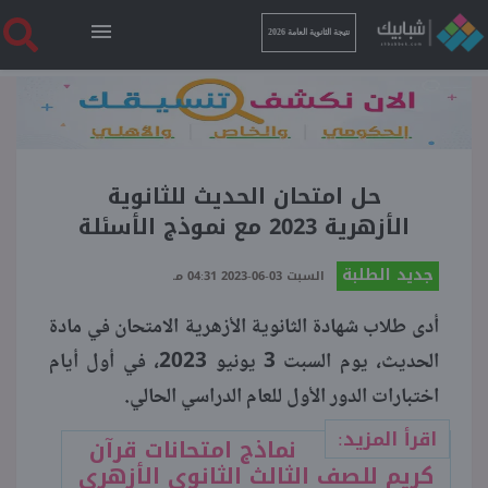
نتيجة الثانوية العامة 2026
الرئيسية
نتيجة الثانوية العامة 2026
حل امتحان الحديث للثانوية
الأزهرية 2023 مع نموذج الأسئلة
أخبار ساخنة
جديد الطلبة
السبت 03-06-2023 04:31 مـ
أدى طلاب شهادة الثانوية الأزهرية الامتحان في مادة
فنجان قهوة
الحديث، يوم السبت 3 يونيو 2023، في أول أيام
اختبارات الدور الأول للعام الدراسي الحالي.
بوابة الطلبة
اقرأ المزيد:
نماذج امتحانات قرآن
ملفات
كريم للصف الثالث الثانوي الأزهري