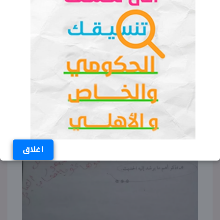
اغلاق