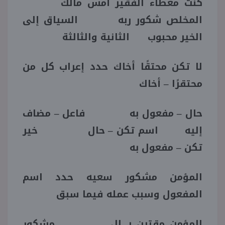
كنت معطاء الفقير أمس مالك
المخلص شكور ربه السياق إلى
الخير محبوب الثانية والثالثة
لا تكن محتقًا أخاك حدد إعراب كل من
محتقرًا – أخاك
حال – مفعول به فاعل – مضاف
إليه اسم تكن – حال خير
تكن – مفعول به
المؤمن مشكور سعيه حدد اسم
المفعول وسبب عمله فيما سبق
المؤمن مقترن بـ ال مشكور