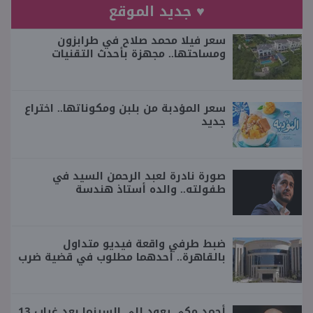
♥ جديد الموقع
سعر فيلا محمد صلاح في طرابزون
ومساحتها.. مجهزة بأحدث التقنيات
سعر المؤدبة من بلبن ومكوناتها.. اختراع
جديد
صورة نادرة لعبد الرحمن السيد في
طفولته.. والده أستاذ هندسة
ضبط طرفي واقعة فيديو متداول
بالقاهرة.. أحدهما مطلوب في قضية ضرب
أحمد مكي يعود إلى السينما بعد غياب 13