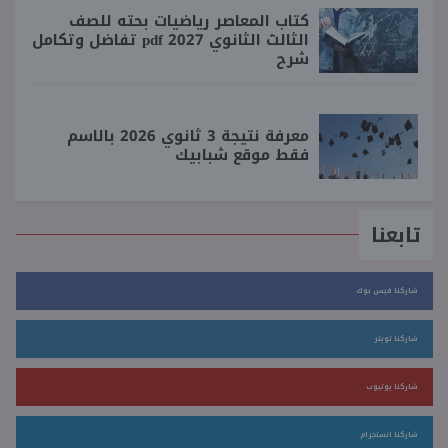
كتاب المعاصر رياضيات بحته للصف
الثالث الثانوي 2027 pdf تفاضل وتكامل
شرح
معرفة نتيجة 3 ثانوي 2026 بالاسم
فقط موقع شبابيك
تابعنا
شاركنا فيس بوك
شاركنا تويتر
شاركنا يوتيوب
شاركنا انستجرام