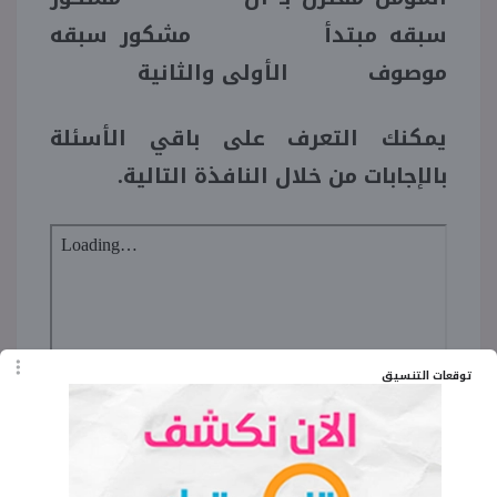
سبقه مبتدأ مشكور سبقه
موصوف الأولى والثانية
يمكنك التعرف على باقي الأسئلة
بالإجابات من خلال النافذة التالية.
توقعات التنسيق