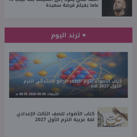
عاما بفيلم فرصة سعيدة
♥ ترند اليوم
كتاب الأضواء علوم الصف الرابع الابتدائي الترم
الأول 2027 pdf
الأربعاء 05-08-2026 06:55 مـ
كتاب الأضواء للصف الثالث الإعدادي
لغة عربية الترم الأول 2027