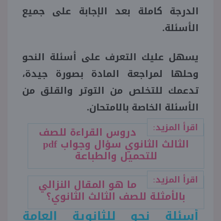
الدرجة كاملة بعد الإجابة على جميع
منوعات
الأسئلة.
يسهل عليك التعرف على أسئلة النحو
وحلها لمراجعة المادة بصورة جيدة،
تدعمك للتخلص من التوتر والقلق من
الأسئلة الخاصة بالامتحان.
اقرأ المزيد:
دروس القراءة للصف
الثالث الثانوي سؤال وجواب pdf
للتحميل والطباعة
اقرأ المزيد:
ما هو المقال النزالي
بالأمثلة للصف الثالث الثانوي؟
أسئلة نحو للثانوية العامة