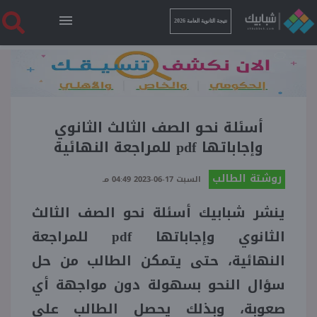
نتيجة الثانوية العامة 2026
الرئيسية
نتيجة الثانوية العامة 2026
أسئلة نحو الصف الثالث الثانوي
وإجاباتها pdf للمراجعة النهائية
أخبار ساخنة
روشتة الطالب
السبت 17-06-2023 04:49 مـ
ينشر شبابيك أسئلة نحو الصف الثالث
فنجان قهوة
الثانوي وإجاباتها
للمراجعة
pdf
بوابة الطلبة
النهائية، حتى يتمكن الطالب من حل
سؤال النحو بسهولة دون مواجهة أي
ملفات
صعوبة، وبذلك يحصل الطالب على