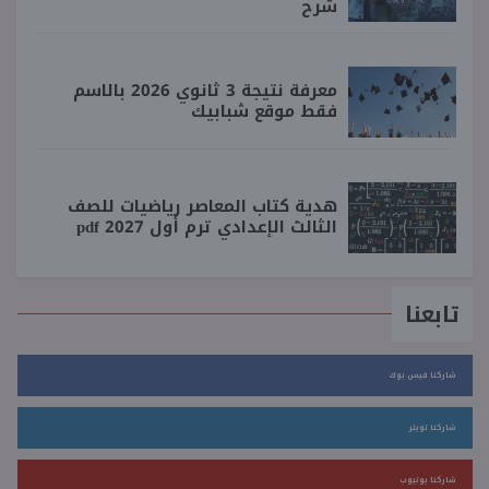
شرح
معرفة نتيجة 3 ثانوي 2026 بالاسم
فقط موقع شبابيك
هدية كتاب المعاصر رياضيات للصف
الثالث الإعدادي ترم أول 2027 pdf
تابعنا
شاركنا فيس بوك
شاركنا تويتر
شاركنا يوتيوب