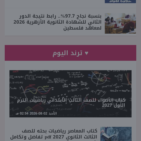
بنسبة نجاح 97.7%.. رابط نتيجة الدور
الثاني للشهادة الثانوية الأزهرية 2026
لمعاهد فلسطين
♥ ترند اليوم
كتاب الأضواء للصف الثالث الابتدائي رياضيات الترم
الأول 2027
الأحد 02-08-2026 02:54 مـ
كتاب المعاصر رياضيات بحته للصف
الثالث الثانوي 2027 pdf تفاضل وتكامل