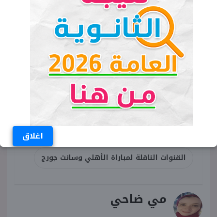
بنتيجة 3-2 بمجموع المباراتين.
الكلمات المفتاحية
الأهلي
سانت جورج
مباراة الأهلي وسانت جورج
دوري أبطال إفريقيا
موعد مباراة الأهلي
اغلاق
القنوات الناقلة لمباراة الأهلي وسانت جورج
مي ضاحي