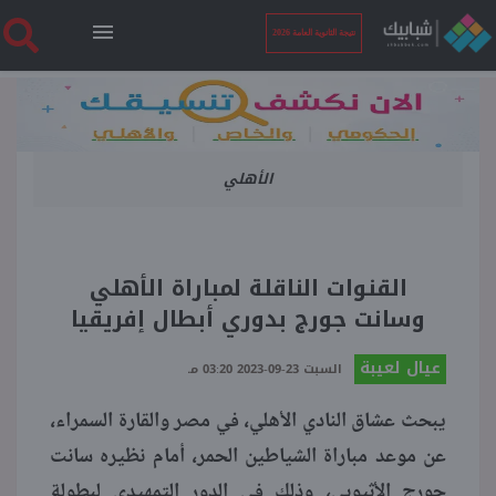
نتيجة الثانوية العامة 2026
الرئيسية
الأهلي
نتيجة الثانوية العامة 2026
أخبار ساخنة
القنوات الناقلة لمباراة الأهلي
وسانت جورج بدوري أبطال إفريقيا
فنجان قهوة
عيال لعيبة
السبت 23-09-2023 03:20 مـ
بوابة الطلبة
يبحث عشاق النادي الأهلي، في مصر والقارة السمراء،
عن موعد مباراة الشياطين الحمر، أمام نظيره سانت
ملفات
جورج الأثيوبي، وذلك في الدور التمهيدي لبطولة