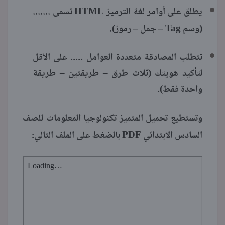
HTML
يطلق على أوامر لغة الترميز
تسمى .......
Tag
(وسم
– جمل – رموز).
تتطلب المصادقة متعددة العوامل ..... على الأقل
لتأكيد هويتك (ثلاث طرق – طريقتين – طريقة
واحدة فقط).
وتستطيع تحميل المتميز تكنولوجيا المعلومات للصف
PDF
السادس الابتدائي
بالضغط على الملف التالي: