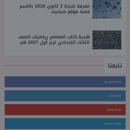
معرفة نتيجة 3 ثانوي 2026 بالاسم
فقط موقع شبابيك
هدية كتاب المعاصر رياضيات للصف
الثالث الإعدادي ترم أول 2027 pdf
تابعنا
شاركنا فيس بوك
شاركنا تويتر
شاركنا يوتيوب
شاركنا انستجرام