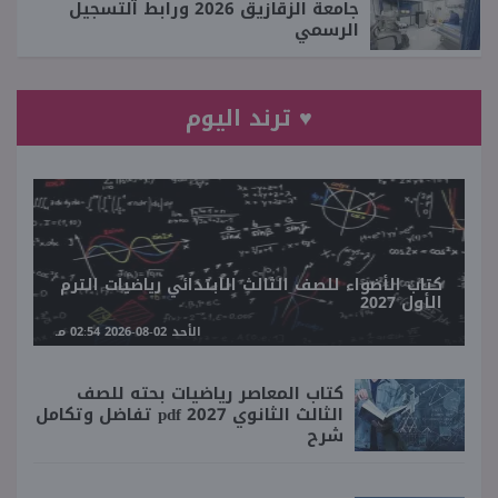
جامعة الزقازيق 2026 ورابط التسجيل
الرسمي
♥ ترند اليوم
كتاب الأضواء للصف الثالث الابتدائي رياضيات الترم
الأول 2027
الأحد 02-08-2026 02:54 مـ
كتاب المعاصر رياضيات بحته للصف
الثالث الثانوي 2027 pdf تفاضل وتكامل
شرح