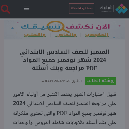
نتيجة الثانوية العامة 2026
الرئيسية
نتيجة الثانوية العامة 2026
المتميز للصف السادس الابتدائي
2024 شهر نوفمبر جميع المواد
PDF مراجعة وبنك أسئلة
أخبار ساخنة
روشتة الطالب
الاثنين 20-11-2023 03:41 مـ
فنجان قهوة
قبيل اختبارات الشهر يعتمد الكثير من أولياء الأمور
على مراجعة المتميز للصف السادس الابتدائي 2024
بوابة الطلبة
PDF
شهر نوفمبر جميع المواد
والتي تحتوي مذكراته
على بنك أسئلة بالإجابات شاملة الدروس والوحدات
ملفات