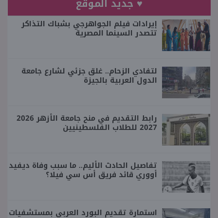
♥ جديد الموقع
إيرادات فيلم الجواهرجي بشباك التذاكر
تتصدر السينما المصرية
لتفادي الزحام.. غلق جزئي لشارع جامعة
الدول العربية بالجيزة
رابط التقديم في منح جامعة الأزهر 2026
2027 للطلاب الفلسطينيين
تفاصيل الحادث الأليم.. ما سبب وفاة ديفيد
أووري قائد فريق أس سي فيلا؟
استمارة تقديم البورد العربي بمستشفيات