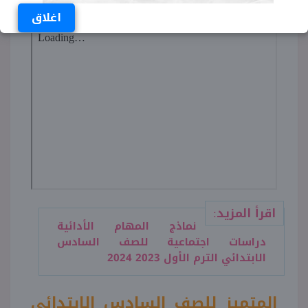
اغلاق
اقرأ المزيد:
نماذج المهام الأدائية
دراسات اجتماعية للصف السادس
الابتدائي الترم الأول 2023 2024
المتميز للصف السادس الابتدائي