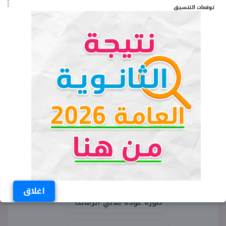
توقعات التنسيق
ليصلوا في تمام الساعة الخامسة مساء اليوم.
وقد كانت أزمة ثلاثي الزمالك نتيجة اتهامهم بالتعدي
على فرد أمن من أحد الأفراد المنظمين لماراة الزمالك
وبيراميدز، في السوبر المصري، والتي قامت في
الإمارات.
الكلمات المفتاحية
صورة ثلاثي الزمالك
ثلاثي الزمالك
عودة ثلاثي الزمالك
اغلاق
صورة عودة ثلاثي الزمالك