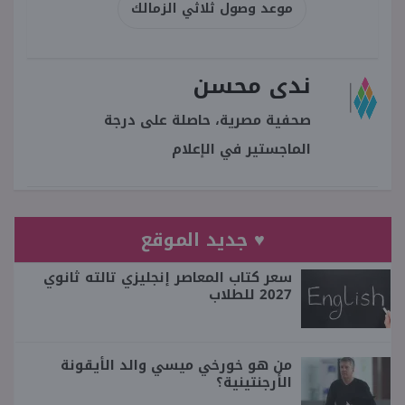
موعد وصول ثلاثي الزمالك
ندى محسن
صحفية مصرية، حاصلة على درجة
الماجستير في الإعلام
♥ جديد الموقع
سعر كتاب المعاصر إنجليزي تالته ثانوي
2027 للطلاب
من هو خورخي ميسي والد الأيقونة
الأرجنتينية؟