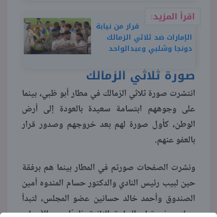
اقرأ المزيد:
قرار من نيابة
الإمارات ضد ثلاثي الزمالك
دونجا وشلبي وعبدالواحد
صورة ثلاثي الزمالك
انتشرت صورة ثلاثي الزمالك في مطار أبو ظبي، بينما
على وجوههم ابتسامة سعيدة بالعودة إلى أرض
الوطن، كأول صورة لهم بعد خروجهم وصدور قرار
بالعفو عنهم.
ونشرت الصفحات صورتم في المطار بينما هم برفقة
حين لبيب رئيس النادي والدكتور حسام المندوه أمين
الصندوق وأحمد خالد حسانين عضو المجلس، لتبدأ
رحلتهم في تمام الساعة الثانية ظهرًا يوم الأربعاء،