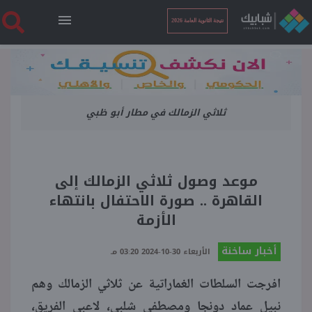
نتيجة الثانوية العامة 2026
الرئيسية
ثلاثي الزمالك في مطار أبو ظبي
نتيجة الثانوية العامة 2026
أخبار ساخنة
موعد وصول ثلاثي الزمالك إلى
القاهرة .. صورة الاحتفال بانتهاء
فنجان قهوة
الأزمة
أخبار ساخنة
بوابة الطلبة
الأربعاء 30-10-2024 03:20 مـ
افرجت السلطات الغماراتية عن ثلاثي الزمالك وهم
ملفات
نبيل عماد دونجا ومصطفى شلبي، لاعبي الفريق،