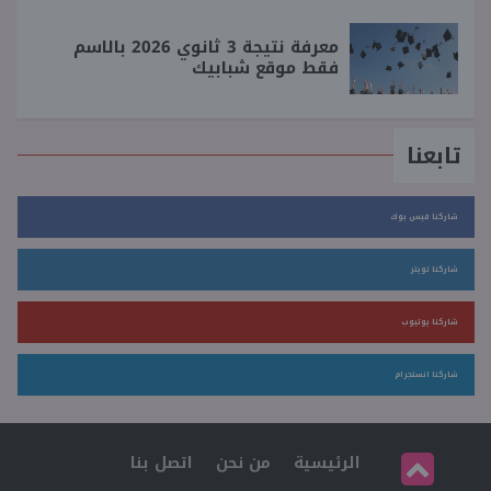
معرفة نتيجة 3 ثانوي 2026 بالاسم
فقط موقع شبابيك
تابعنا
شاركنا فيس بوك
شاركنا تويتر
شاركنا يوتيوب
شاركنا انستجرام
الرئيسية
من نحن
اتصل بنا