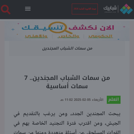
نتيجة الثانوية العامة 2026
الرئيسية
من سمات الشباب المجندين
نتيجة الثانوية العامة 2026
أخبار ساخنة
من سمات الشباب المجندين.. 7
سمات أساسية
فنجان قهوة
اتعلم
الأربعاء 05-02-2025 11:02 صـ
بوابة الطلبة
يبحث المجندين الجدد، ومن يرغب بالتقديم في
الجيش، ومن اقترب فترة التجنيد الخاصة بهم في
ملفات
القوات المسلحة، عن أسئلة متعددة ومنها من سمات