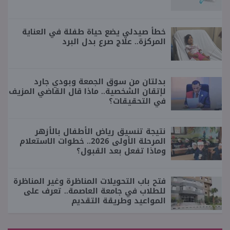
خطأ صيدلي يضع حياة طفلة في العناية
المركزة.. علاج صرع بدل البرد
بدلتان من سوق الجمعة وبودي جارد
لإتقان الشخصية.. ماذا قال القاضي المزيف
في التحقيقات؟
نتيجة تنسيق رياض الأطفال بالأزهر
المرحلة الأولى 2026.. خطوات الاستعلام
وماذا تفعل بعد القبول؟
فتح باب التحويلات المناظرة وغير المناظرة
للطلاب في جامعة العاصمة.. تعرف على
المواعيد وطريقة التقديم