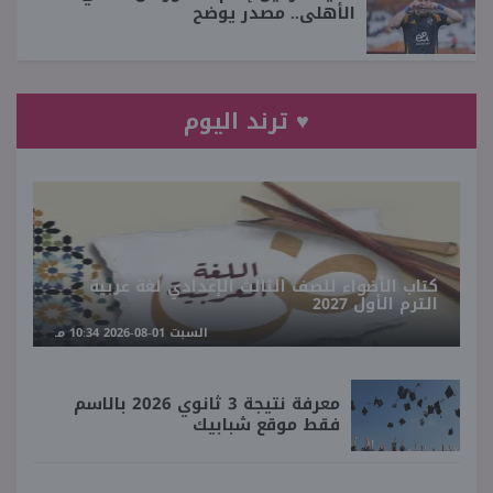
الأهلى.. مصدر يوضح
♥ ترند اليوم
كتاب الأضواء للصف الثالث الإعدادي لغة عربية
الترم الأول 2027
السبت 01-08-2026 10:34 مـ
معرفة نتيجة 3 ثانوي 2026 بالاسم
فقط موقع شبابيك