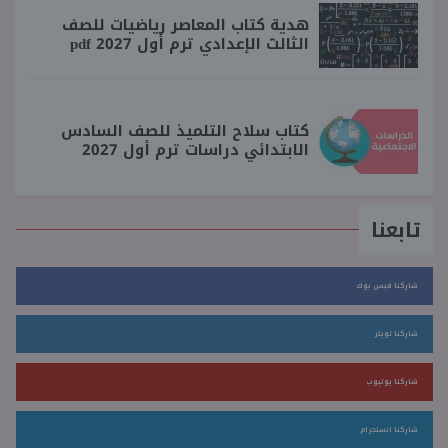
هدية كتاب المعاصر رياضيات للصف
الثالث الإعدادي ترم أول 2027 pdf
كتاب سلاح التلميذ للصف السادس
الابتدائي دراسات ترم أول 2027
تابعنا
شاركنا فيس بوك
شاركنا تويتر
شاركنا يوتيوب
شاركنا انستجرام