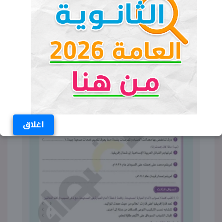
اغلاق