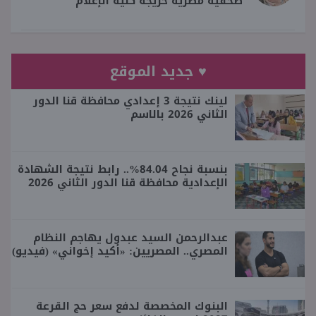
صحفية مصرية خريجة كلية الإعلام
♥ جديد الموقع
لينك نتيجة 3 إعدادي محافظة قنا الدور
الثاني 2026 بالاسم
بنسبة نجاح 84.04%.. رابط نتيجة الشهادة
الإعدادية محافظة قنا الدور الثاني 2026
عبدالرحمن السيد عبدول يهاجم النظام
المصري.. المصريين: «أكيد إخواني» (فيديو)
البنوك المخصصة لدفع سعر حج القرعة