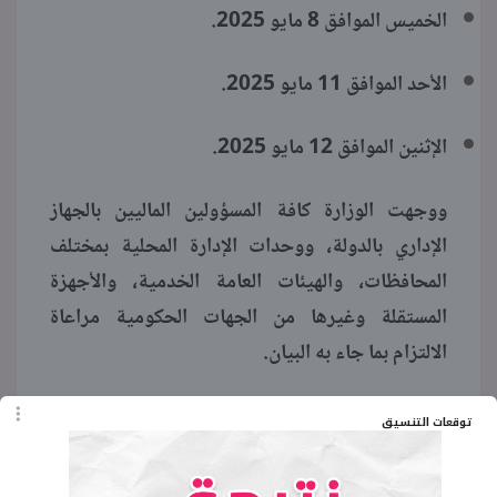
الخميس الموافق 8 مايو 2025.
الأحد الموافق 11 مايو 2025.
الإثنين الموافق 12 مايو 2025.
ووجهت الوزارة كافة المسؤولين الماليين بالجهاز
الإداري بالدولة، ووحدات الإدارة المحلية بمختلف
المحافظات، والهيئات العامة الخدمية، والأجهزة
المستقلة وغيرها من الجهات الحكومية مراعاة
الالتزام بما جاء به البيان.
توقعات التنسيق