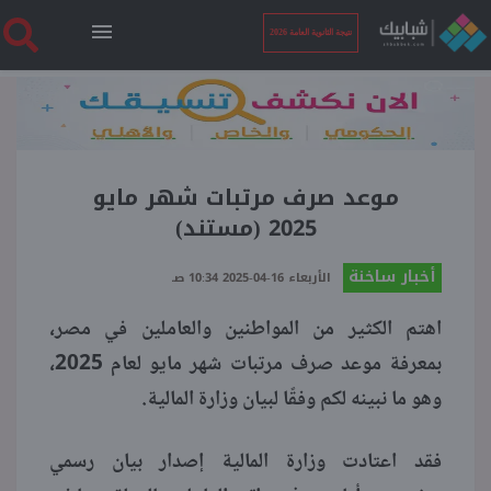
نتيجة الثانوية العامة 2026
الرئيسية
نتيجة الثانوية العامة 2026
موعد صرف مرتبات شهر مايو
2025 (مستند)
أخبار ساخنة
أخبار ساخنة
الأربعاء 16-04-2025 10:34 صـ
اهتم الكثير من المواطنين والعاملين في مصر،
فنجان قهوة
بمعرفة موعد صرف مرتبات شهر مايو لعام 2025،
وهو ما نبينه لكم وفقًا لبيان وزارة المالية.
بوابة الطلبة
فقد اعتادت وزارة المالية إصدار بيان رسمي
ملفات