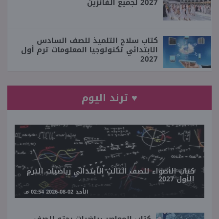
2027 لجميع الفائزين
كتاب سلاح التلميذ للصف السادس
الابتدائي تكنولوجيا المعلومات ترم أول
2027
♥ ترند اليوم
كتاب الأضواء للصف الثالث الابتدائي رياضيات الترم
الأول 2027
الأحد 02-08-2026 02:54 مـ
كتاب المعاصر رياضيات بحته للصف