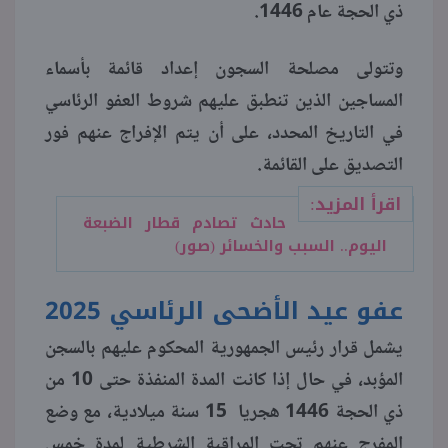
ذي الحجة عام 1446.
منوعات
وتتولى مصلحة السجون إعداد قائمة بأسماء
المساجين الذين تنطبق عليهم شروط العفو الرئاسي
في التاريخ المحدد، على أن يتم الإفراج عنهم فور
التصديق على القائمة.
اقرأ المزيد:
حادث تصادم قطار الضبعة
اليوم.. السبب والخسائر (صور)
عفو عيد الأضحى الرئاسي 2025
يشمل قرار رئيس الجمهورية المحكوم عليهم بالسجن
المؤبد، في حال إذا كانت المدة المنفذة حتى 10 من
ذي الحجة 1446 هجريا 15 سنة ميلادية، مع وضع
المفرج عنهم تحت المراقبة الشرطية لمدة خمس