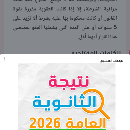
مراقبة الشرطة، إلا إذا كانت العقوبة مقررة بقوة
القانون أو كانت محكوما بها عليه بشرط ألا تزيد على
5 سنوات أو على المدة التي يشملها العفو بمقتضى
هذا القرار أيهما أقل.
الكلمات المفتاحية
توقعات التنسيق
العفو الرئاسي عيد الاضحى 2025
العفو عن المحبوسين بمناسبة عيد الاضحى
2025
عفو الرئيس السيسي عن المسجونين 2025