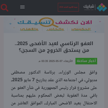
نتيجة الثانوية العامة 2026
الرئيسية
نتيجة الثانوية العامة 2026
العفو الرئاسي لعيد الأضحى 2025..
من يستحق الخروج من السجن؟
أخبار ساخنة
أخبار ساخنة
الأربعاء 07-05-2025 03:35 مـ
وافق مجلس الوزراء، برئاسة الدكتور مصطفى
فنجان قهوة
مدبولي، في اجتماعه الذي عقد بتاريخ 7 مايو 2025،
على مشروع قرار رئيس الجمهورية في شأن العفو عن
بوابة الطلبة
باقي مدة العقوبة لبعض المحكوم عليهم بمناسبة
الاحتفال بعيد الأضحى المبارك، الموافق العاشر من
ملفات