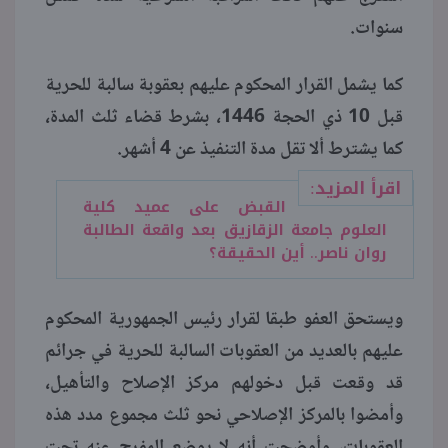
سنوات.
كما يشمل القرار المحكوم عليهم بعقوبة سالبة للحرية
قبل 10 ذي الحجة 1446، بشرط قضاء ثلث المدة،
كما يشترط ألا تقل مدة التنفيذ عن 4 أشهر.
اقرأ المزيد:
القبض على عميد كلية
العلوم جامعة الزقازيق بعد واقعة الطالبة
روان ناصر.. أين الحقيقة؟
ويستحق العفو طبقا لقرار رئيس الجمهورية المحكوم
عليهم بالعديد من العقوبات السالبة للحرية في جرائم
قد وقعت قبل دخولهم مركز الإصلاح والتأهيل،
وأمضوا بالمركز الإصلاحي نحو ثلث مجموع مدد هذه
العقوبات، وأوضحت أنه لا يوضع المفرج عنه تحت