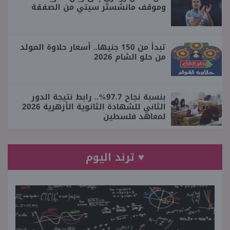
وموقف مانشستر سيتي من الصفقة
تبدأ من 150 جنيها.. أسعار حلاوة المولد
من حلو الشام 2026
بنسبة نجاح 97.7%.. رابط نتيجة الدور
الثاني للشهادة الثانوية الأزهرية 2026
لمعاهد فلسطين
♥ ترند اليوم