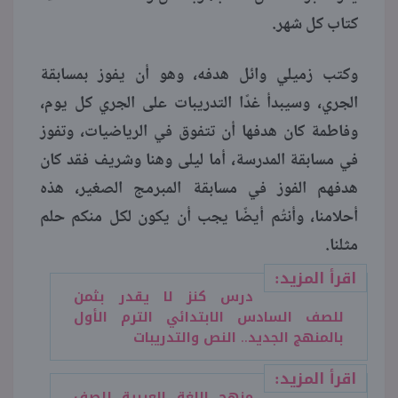
كتاب كل شهر.
وكتب زميلي وائل هدفه، وهو أن يفوز بمسابقة
الجري، وسيبدأ غدًا التدريبات على الجري كل يوم،
وفاطمة كان هدفها أن تتفوق في الرياضيات، وتفوز
في مسابقة المدرسة، أما ليلى وهنا وشريف فقد كان
هدفهم الفوز في مسابقة المبرمج الصغير، هذه
أحلامنا، وأنتُم أيضًا يجب أن يكون لكل منكم حلم
مثلنا.
اقرأ المزيد:
درس كنز لا يقدر بثمن
للصف السادس الابتدائي الترم الأول
بالمنهج الجديد.. النص والتدريبات
اقرأ المزيد:
منهج اللغة العربية للصف