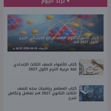
♥ ترند اليوم
كتاب الأضواء علوم الصف الرابع الابتدائي الترم
الأول 2027 pdf
الأربعاء 05-08-2026 06:55 مـ
كتاب الأضواء للصف الثالث الإعدادي
لغة عربية الترم الأول 2027
كتاب المعاصر رياضيات بحته للصف
الثالث الثانوي 2027 pdf تفاضل وتكامل
شرح