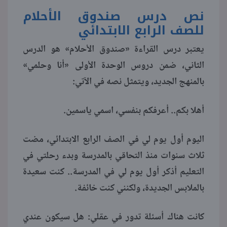
نص درس صندوق الأحلام
منوعات
للصف الرابع الابتدائي
يعتبر درس القراءة «صندوق الأحلام» هو الدرس
الثاني، ضمن دروس الوحدة الأولى «أنا وحلمي»
بالمنهج الجديد، ويتمثل نصه في الآتي:
أهلا بكم.. أعرفكم بنفسي، اسمي ياسمين.
اليوم أول يوم لي في الصف الرابع الابتدائي، مضت
ثلاث سنوات منذ التحاقي بالمدرسة وبدء رحلتي في
التعليم أذكر أول يوم لي في المدرسة.. كنت سعيدة
بالملابس الجديدة، ولكنني كنت خائفة.
كانت هناك أسئلة تدور في عقلي: هل سيكون عندي