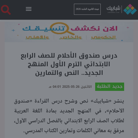
نتيجة الثانوية العامة 2026
الرئيسية
نتيجة الثانوية العامة 2026
درس صندوق الأحلام للصف الرابع
الابتدائي الترم الأول المنهج
الجديد.. النص والتمارين
أخبار ساخنة
جديد الطلبة
الاثنين 26-05-2025 04:01 مـ
فنجان قهوة
ينشر «شبابيك» نص وشرح درس القراءة «صندوق
الأحلام»، في المنهج الجديد بمادة اللغة العربية
بوابة الطلبة
لطلاب الصف الرابع الابتدائي بالفصل الدراسي الأول،
مرفق به معاني الكلمات وتمارين الكتاب المدرسي.
ملفات