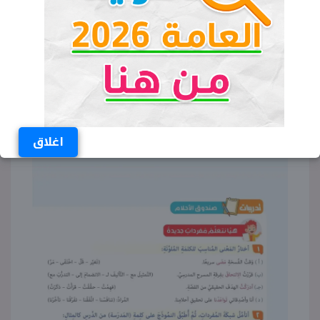
اغلاق