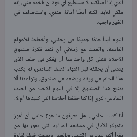
الذي إذا امتلكته لا تستطيع أي قوة أن تأخذه مني، إنه
ملكي للأبد، لكنه أيضًا أمانة عندي، واستخدامه في
الخير واجب.
اليوم أبدأ عامًا جديدًا في رحلتي، وأخطط للأعوام
القادمة، واتفقت مع زملائي أن ننفذ فكرة صندوق
الأحلام فعلي كل واحد منا أن يفكر في حلمه الذي
يتمنى أن يحققه قبل انتهاء الصف السادس، ثم يكتب
هذا الحلم في ورقة ويضعه في صندوق، وتواعدنا ألا
نفتح هذا الصندوق إلا في اليوم الأخير من الصف
السادس؛ لنرى إذا كنا حققنا أحلامنا التي كتبناها أم لا.
أنا كتبت حلمي.. هل تعرفون ما هو؟ حلمي أن أفوز
بالمركز الأول في مسابقة القراءة التي يفوز بها من
يقرأ أكبر عدد من الكتب، وبالفعل وضعت خطة لقاءة