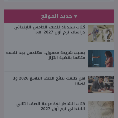
♥ جديد الموقع
كتاب سندباد للصف الخامس الابتدائي
دراسات ترم أول 2027 pdf
بسبب شريحة محمول.. مهندس يجد نفسه
متهما بقضية ابتزاز
هل طلعت نتائج الصف التاسع 2026 ولا
لسة؟
كتاب الشاطر لغة عربية الصف الثاني
الابتدائي ترم أول 2027