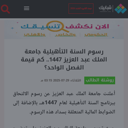
نتيجة الثانوية العامة 2026
الرئيسية
نتيجة الثانوية العامة 2026
رسوم السنة التأهيلية جامعة
الملك عبد العزيز 1447.. كم قيمة
الفصل الواحد؟
أخبار ساخنة
روشتة الطالب
الثلاثاء 29-07-2025 03:15 مـ
فنجان قهوة
أعلنت جامعة الملك عبد العزيز عن رسوم الالتحاق
ببرنامج السنة التأهيلية لعام 1447هـ، بالإضافة إلى
بوابة الطلبة
الضوابط المالية المتعلقة بسداد هذه الرسوم.
ملفات