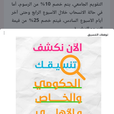
التقويم الجامعي، يتم خصم 10% من الرسوم، أما
في حالة الانسحاب خلال الأسبوع الرابع وحتى آخر
أيام الأسبوع السادس، فيتم خصم 25% من قيمة
الرسوم الدراسية.
توقعات التنسيق
وإذا تم الانسحاب بدءًا من الأسبوع السابع وحتى
الأسبوع التاسع، يتم خصم 50% من الرسوم.
وأشارت الجامعة إلى أنه من بعد الأسبوع التاسع، لا
يحق للطالب استرداد أي رسوم في حالة الانسحاب،
مما يجعل من المهم على الطلاب اتخاذ قراراتهم
بحكمة.
تعد جامعة الملك عبدالعزيز، التي تأسست عام 1967،
من أكبر وأعرق الجامعات في المملكة العربية