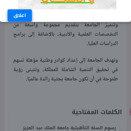
السعودية، وتقع الجامعة في مدينة جدة.
اغلاق
وتتميز الجامعة بتقديم مجموعة واسعة من
التخصصات العلمية والأدبية، بالإضافة إلى برامج
الدراسات العليا.
وتهدف الجامعة إلى إعداد كوادر وطنية مؤهلة تسهم
في تحقيق التنمية الشاملة للمملكة، وتتبنى رؤية
طموحة في أن تكون جامعة بحثية رائدة عالميًا.
الكلمات المفتاحية
رسوم السنة التأهيلية جامعة الملك عبد العزيز