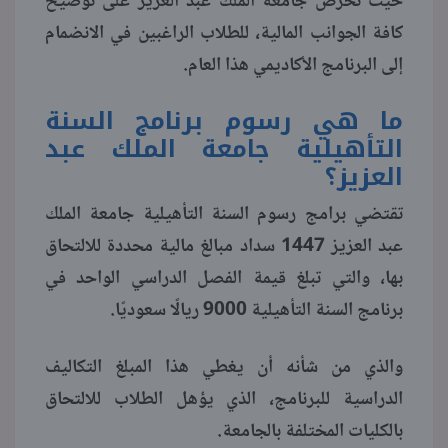
حيث تحرص جامعة الملك عبد العزيز على توضيح
كافة الجوانب المالية، للطلاب الراغبين في الانضمام
منوعات
إلى البرنامج الأكاديمي هذا العام.
ما هي رسوم برنامج السنة
التأهيلية جامعة الملك عبد
العزيز؟
تقتضي برامج رسوم السنة التأهيلية جامعة الملك
عبد العزيز 1447 سداد مبالغ مالية محددة للالتحاق
بها، والتي تبلغ قيمة الفصل الدراسي الواحد في
برنامج السنة التأهيلية 9000 ريالًا سعوديًا.
والذي من شأنه أن يغطي هذا المبلغ التكاليف
الدراسية للبرنامج، الذي يؤهل الطلاب للالتحاق
بالكليات المختلفة بالجامعة.