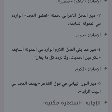
الإجابة: «ظاهرة - تفسير».
٣- ميز المحل الإعرابي لجملة «لعشق المجد» الواردة
في المقولة السابقة:
الإجابة: «جر».
٤- ميز مما يلي الفعل اللازم الوارد في المقولة السابقة
«فكر قبل الحديث، ولا تردد كل ما يقال»:
الإجابة: «فكر».
٥- ميز اللون البياني في قول الشاعر «يهتف المجد في
البيت الرابع»:
الإجابة: «استعارة مكنية».