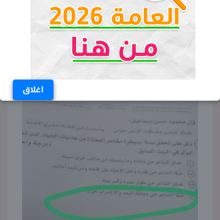
اغلاق