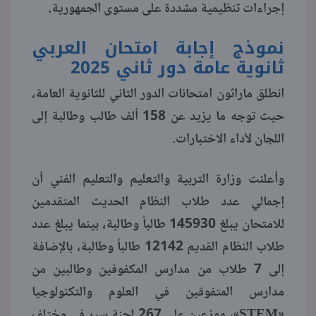
إجراءات تنظيمية مشددة على مستوى الجمهورية.
منوعات
نموذج إجابة امتحان العربي
ثانوية عامة دور ثاني 2025
انطلق ماراثون امتحانات الدور الثاني للثانوية العامة،
حيث توجه ما يزيد عن 158 ألف طالب وطالبة إلى
اللجان لأداء الاختبارات.
وأعلنت وزارة التربية والتعليم والتعليم الفني أن
إجمالي عدد طلاب النظام الحديث المتقدمين
للامتحان يبلغ 145930 طالباً وطالبة، بينما يبلغ عدد
طلاب النظام القديم 12142 طالباً وطالبة، بالإضافة
إلى 7 طلاب من مدارس المكفوفين وطالبين من
مدارس المتفوقين في العلوم والتكنولوجيا
«STEM»، موزعين على 267 لجنة سير في مختلف