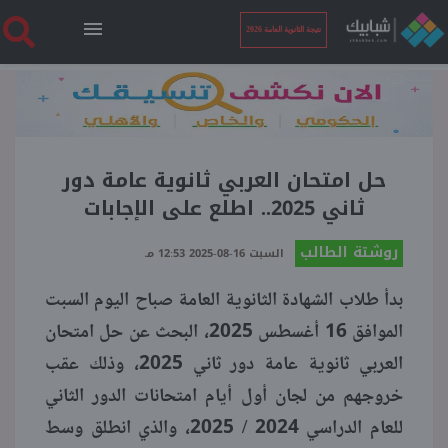
نتيجة الثانوية العامة 2026
الرئيسية
نتيجة الثانوية العامة 2026
حل امتحان العربي ثانوية عامة دور
ثاني 2025.. اطلع على الإجابات
أخبار ساخنة
روشتة الطالب
السبت 16-08-2025 12:53 مـ
بدأ طلاب الشهادة الثانوية العامة صباح اليوم السبت
فنجان قهوة
الموافق 16 أغسطس 2025، البحث عن حل امتحان
العربي ثانوية عامة دور ثاني 2025، وذلك عقب
بوابة الطلبة
خروجهم من لجان أول أيام امتحانات الدور الثاني
للعام الدراسي 2024 / 2025، والذي انطلق وسط
ملفات