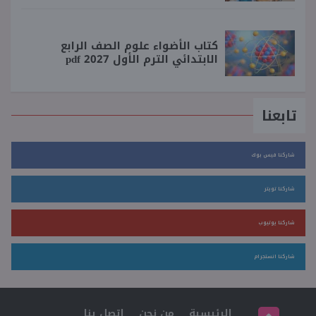
كتاب الأضواء علوم الصف الرابع
الابتدائي الترم الأول 2027 pdf
تابعنا
شاركنا فيس بوك
شاركنا تويتر
شاركنا يوتيوب
شاركنا انستجرام
الرئيسية
من نحن
اتصل بنا