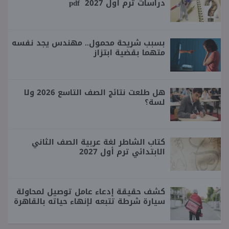
دراسات ترم أول 2027 pdf
بسبب شريحة محمول.. مهندس يجد نفسه
متهما بقضية ابتزاز
هل طلعت نتائج الصف التاسع 2026 ولا
لسة؟
كتاب الشاطر لغة عربية الصف الثاني
الابتدائي ترم أول 2027
كشف حقيقة إدعاء عامل توصيل لمحاولة
سيارة شرطة تتبعه لإنهاء حياته بالقاهرة