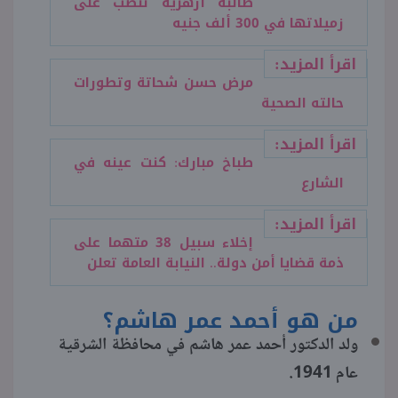
طالبة أزهرية تنصب على
زميلاتها في 300 ألف جنيه
اقرأ المزيد:
مرض حسن شحاتة وتطورات
حالته الصحية
اقرأ المزيد:
طباخ مبارك: كنت عينه في
الشارع
اقرأ المزيد:
إخلاء سبيل 38 متهما على
ذمة قضايا أمن دولة.. النيابة العامة تعلن
من هو أحمد عمر هاشم؟
ولد الدكتور أحمد عمر هاشم في محافظة الشرقية
عام 1941.