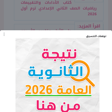
كتاب الأداءات والتقييمات
رياضيات الصف الثاني الإعدادي ترم أول
2026
اقرأ المزيد:
حل الأداء وتقييم الأسبوع
الأول دراسات الصف الثاني الإعدادي 2026
توقعات التنسيق
تحميل مراجعة شهر أكتوبر
للصف الثاني الإعدادي رياضيات
المنهج الجديد 2026
يمكن تحميل مراجعة شهر أكتوبر للصف الثاني
الإعدادي رياضيات المنهج الجديد 2026 من خلال
النافذة التالية: