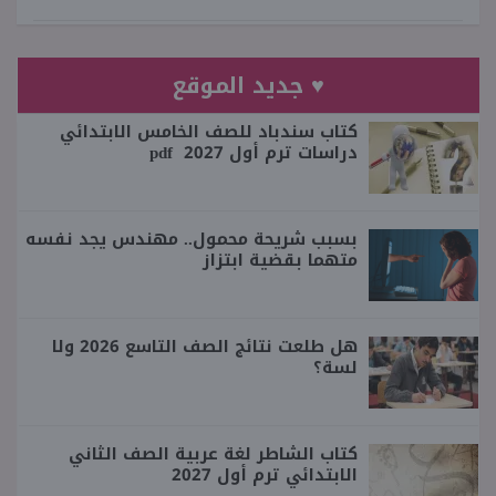
♥ جديد الموقع
كتاب سندباد للصف الخامس الابتدائي
دراسات ترم أول 2027 pdf
بسبب شريحة محمول.. مهندس يجد نفسه
متهما بقضية ابتزاز
هل طلعت نتائج الصف التاسع 2026 ولا
لسة؟
كتاب الشاطر لغة عربية الصف الثاني
الابتدائي ترم أول 2027