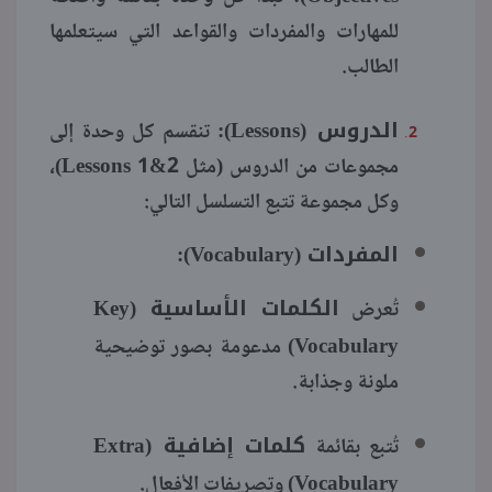
للمهارات والمفردات والقواعد التي سيتعلمها
الطالب.
الدروس (Lessons):
تنقسم كل وحدة إلى
مجموعات من الدروس (مثل Lessons 1&2)،
وكل مجموعة تتبع التسلسل التالي:
المفردات (Vocabulary):
الكلمات الأساسية (Key
تُعرض
Vocabulary)
مدعومة بصور توضيحية
ملونة وجذابة.
كلمات إضافية (Extra
تُتبع بقائمة
Vocabulary)
وتصريفات الأفعال.