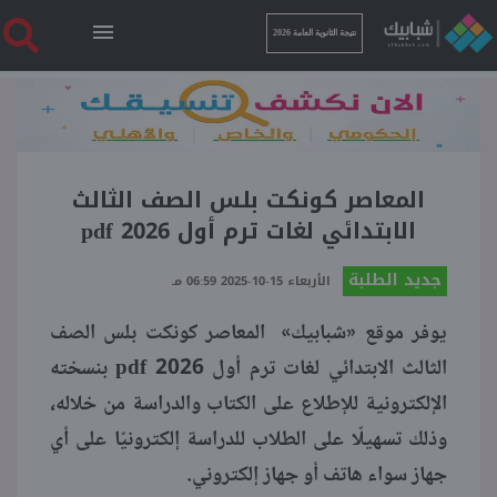
نتيجة الثانوية العامة 2026
الرئيسية
نتيجة الثانوية العامة 2026
المعاصر كونكت بلس الصف الثالث
الابتدائي لغات ترم أول 2026 pdf
أخبار ساخنة
جديد الطلبة
الأربعاء 15-10-2025 06:59 مـ
يوفر موقع «شبابيك» المعاصر كونكت بلس الصف
فنجان قهوة
الثالث الابتدائي لغات ترم أول 2026 pdf بنسخته
الإلكترونية للإطلاع على الكتاب والدراسة من خلاله،
بوابة الطلبة
وذلك تسهيلًا على الطلاب للدراسة إلكترونيًا على أي
جهاز سواء هاتف أو جهاز إلكتروني.
ملفات