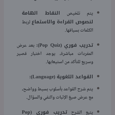
النقاط الهامة
يتم تلخيص
لنصوص القراءة والاستماع
لربط
الكلمات بسياقها.
تدريب فوري (Pop Quiz):
بعد عرض
المفردات مباشرة، يوجد اختبار قصير
وسريع للتأكد من استيعابها.
القواعد اللغوية (Language):
يتم شرح القواعد بأسلوب بسيط وواضح،
مع عرض صيغ الإثبات والنفي والسؤال.
تدريب فوري (Pop
يتبع الشرح