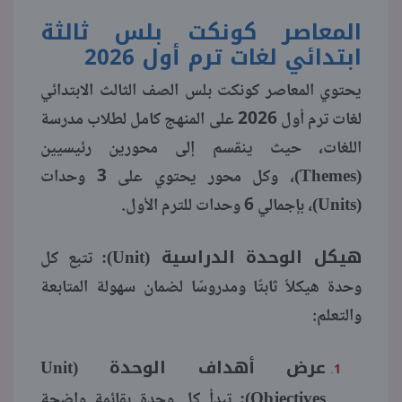
المعاصر كونكت بلس ثالثة
منوعات
ابتدائي لغات ترم أول 2026
يحتوي المعاصر كونكت بلس الصف الثالث الابتدائي
لغات ترم أول 2026 على المنهج كامل لطلاب مدرسة
اللغات، حيث ينقسم إلى محورين رئيسيين
(Themes)، وكل محور يحتوي على 3 وحدات
(Units)، بإجمالي 6 وحدات للترم الأول.
هيكل الوحدة الدراسية (Unit):
تتبع كل
وحدة هيكلاً ثابتًا ومدروسًا لضمان سهولة المتابعة
والتعلم:
عرض أهداف الوحدة (Unit
Objectives):
تبدأ كل وحدة بقائمة واضحة