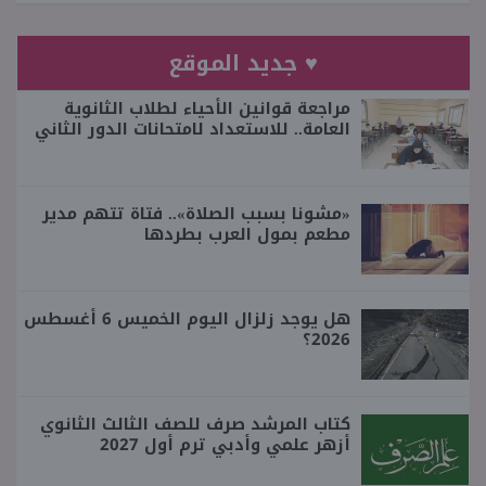
♥ جديد الموقع
مراجعة قوانين الأحياء لطلاب الثانوية
العامة.. للاستعداد لامتحانات الدور الثاني
«مشونا بسبب الصلاة».. فتاة تتهم مدير
مطعم بمول العرب بطردها
هل يوجد زلزال اليوم الخميس 6 أغسطس
2026؟
كتاب المرشد صرف للصف الثالث الثانوي
أزهر علمي وأدبي ترم أول 2027