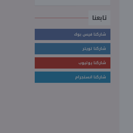
تابعنا
شاركنا فيس بوك
شاركنا تويتر
شاركنا يوتيوب
شاركنا انستجرام