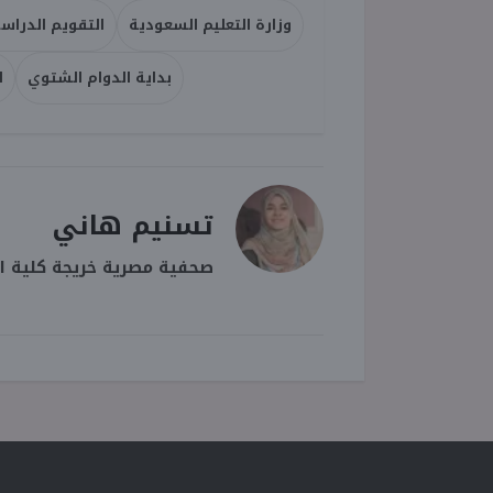
وزارة التعليم السعودية
التقويم الدراسي 7
بداية الدوام الشتوي
ا
تسنيم هاني
صحفية مصرية خريجة كلية ال