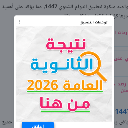
بينما أعلنت إدارة التعليم بالرياض، عن مواعيد مبكرة لتطبيق الدوام الشتوي 1447، مما يؤكد على أهمية
درها كل إدارة تعليم بشكل مستقل.
توقعات التنسيق
توزيع درجات المواد الدراسية 1447 لكل المراحل
كم باقي على الاختبارات النهائيه 1447 الفصل
رصد درجات أعمال السنة للفصل الأول
كشفت الإدارة العامة للتعليم بمنطقة الرياض رسميا عن تفاصيل تطبيق الدوام الشتوي 1447، في جميع
اغلاق