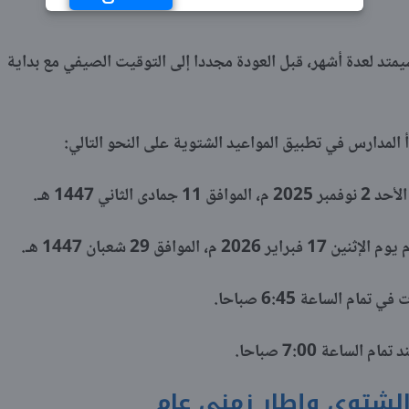
يمتد لعدة أشهر، قبل العودة مجددا إلى التوقيت الصيفي مع بداية
أ المدارس في تطبيق المواعيد الشتوية على النحو التالي:
اني 1447 هـ.
موافق 29 شعبان 1447 هـ.
م الساعة 6:45 صباحا.
ساعة 7:00 صباحا.
الشتوي وإطار زمني عام