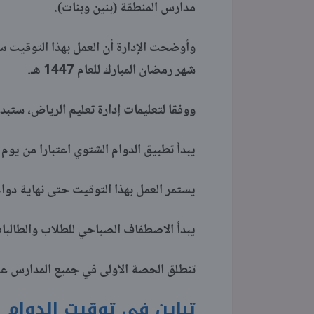
مدارس المنطقة (بنين وبنات).
وأوضحت الإدارة أن العمل بهذا التوقيت س
شهر رمضان المبارك للعام 1447 هـ.
ووفقا لتعليمات إدارة تعليم الرياض، ستبد
يبدأ تطبيق الدوام الشتوي اعتبارا من يوم الأحد 2 نوفمبر 2025 م، الموافق 11 جمادى الث
يستمر العمل بهذا التوقيت حتى نهاية دوام يوم الإثنين 17 فبراير 2026 م، ال
يبدأ الاصطفاف الصباحي للطلاب والطالبات في تما
تنطلق الحصة الأولى في جميع المدارس عند تمام ال
تباين في توقيت الدوام 