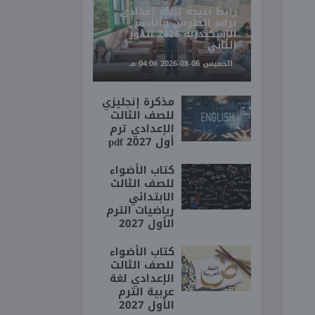
رابط نتيجة ثالثة إعدادي
برقم الجلوس والاسم
الإسكندرية 2026 الدور
الثاني
الخميس 06-08-2026 04:06 مـ
مذكرة إنجليزي
للصف الثالث
الإعدادي ترم
أول 2027 pdf
كتاب الأضواء
للصف الثالث
الابتدائي
رياضيات الترم
الأول 2027
كتاب الأضواء
للصف الثالث
الإعدادي لغة
عربية الترم
الأول 2027