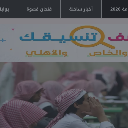
2026
أخبار ساخنة
فنجان قهوة
بوابة