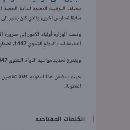
سابقا لمدارس أخرى، والذي كان يشير إلى بدء الحص
ودعت الوزارة أولياء الأمور إلى ضرورة ال
الدقيقة لبدء الدوام الشتوي 1447، لضمان انتظام الطلاب والطالبات.
ويندرج تحديد مواعيد الدوام الشتوي 1447 ضمن التقويم الدراسي الشامل، الذي أعلنت عنه الوزارة مسبقا.
حيث يتضمن هذا التقويم كافة تفاصيل ال
المطولة.
الكلمات المفتاحية