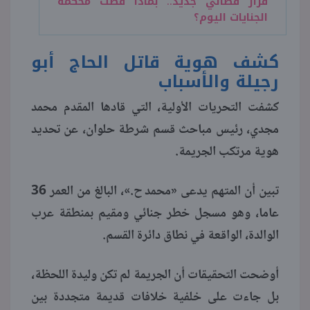
قرار قضائي جديد.. بماذا قضت محكمة
الجنايات اليوم؟
كشف هوية قاتل الحاج أبو
رجيلة والأسباب
كشفت التحريات الأولية، التي قادها المقدم محمد
مجدي، رئيس مباحث قسم شرطة حلوان، عن تحديد
هوية مرتكب الجريمة.
تبين أن المتهم يدعى «محمد ح.»، البالغ من العمر 36
عاما، وهو مسجل خطر جنائي ومقيم بمنطقة عرب
الوالدة، الواقعة في نطاق دائرة القسم.
أوضحت التحقيقات أن الجريمة لم تكن وليدة اللحظة،
بل جاءت على خلفية خلافات قديمة متجددة بين