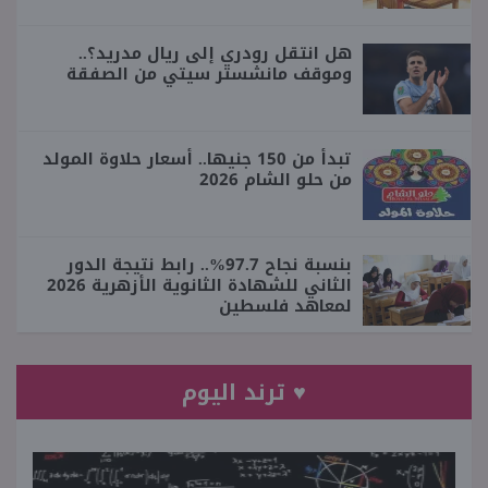
هل انتقل رودري إلى ريال مدريد؟..
وموقف مانشستر سيتي من الصفقة
تبدأ من 150 جنيها.. أسعار حلاوة المولد
من حلو الشام 2026
بنسبة نجاح 97.7%.. رابط نتيجة الدور
الثاني للشهادة الثانوية الأزهرية 2026
لمعاهد فلسطين
♥ ترند اليوم