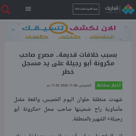
نتيجة الثانوية العامة 2026
الرئيسية
نتيجة الثانوية العامة 2026
بسبب خلافات قديمة.. مصرع صاحب
مكرونة أبو رجيلة على يد مسجل
خطر
أخبار ساخنة
أخبار ساخنة
الخميس 06-11-2025 11:32 صـ
فنجان قهوة
شهدت منطقة حلوان اليوم الخميس، واقعة مقتل
مأساوية راح ضحيتها صاحب محل «مكرونة أبو
بوابة الطلبة
رجيلة» الشهير بالمنطقة.
ملفات