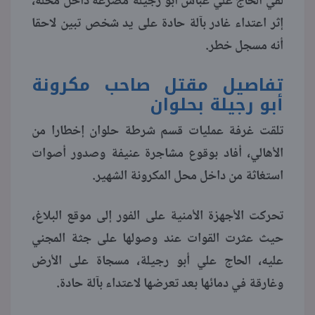
لقي الحاج علي عباس أبو رجيلة مصرعه داخل محله،
إثر اعتداء غادر بآلة حادة على يد شخص تبين لاحقا
منوعات
أنه مسجل خطر.
تفاصيل مقتل صاحب مكرونة
أبو رجيلة بحلوان
تلقت غرفة عمليات قسم شرطة حلوان إخطارا من
الأهالي، أفاد بوقوع مشاجرة عنيفة وصدور أصوات
استغاثة من داخل محل المكرونة الشهير.
تحركت الأجهزة الأمنية على الفور إلى موقع البلاغ،
حيث عثرت القوات عند وصولها على جثة المجني
عليه، الحاج علي أبو رجيلة، مسجاة على الأرض
وغارقة في دمائها بعد تعرضها لاعتداء بآلة حادة.