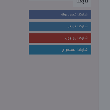
تابعنا
شاركنا فيس بوك
شاركنا تويتر
شاركنا يوتيوب
شاركنا انستجرام