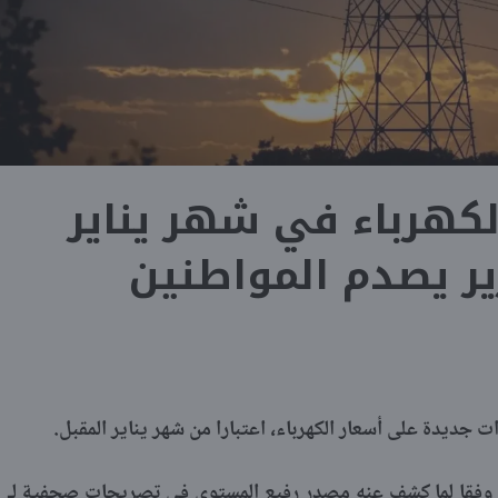
لكهرباء في شهر يناير
 جديدة على أسعار الكهرباء، اعتبارا من شهر يناير المقبل.
ء، وفقا لما كشف عنه مصدر رفيع المستوى في تصريحات صحفية لـ