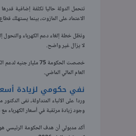
الاعتماد على المازوت، بينما يستهلك قطاع الكهرباء نحو 3.3 مليار قدم مكعبة
وتظل خطة إلغاء دعم الكهرباء والتحول إلى
لا يزال غير واضح.
العام المالي الماضي.
نفي حكومي لزيادة أسعار ال
وردا على الأنباء المتداولة، نفى الدكت
وجود زيادة مرتقبة في أسعار الكهرباء مع بداية