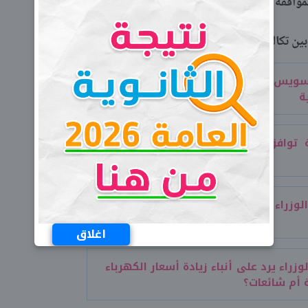
لموافقة عليها.
 تكاليف الإنتاج، وسعر البيع النهائي للكهرباء.
لسويس تؤجر سفينة تابعة لها لتحصيل
ة
 توافق على بيع أراضي للأجانب لزيادة
وزراء يقر إنشاء كلية الهندسة بجامعة
اغلاق
زراء يرد على أنباء زيادة أسعار الكهرباء