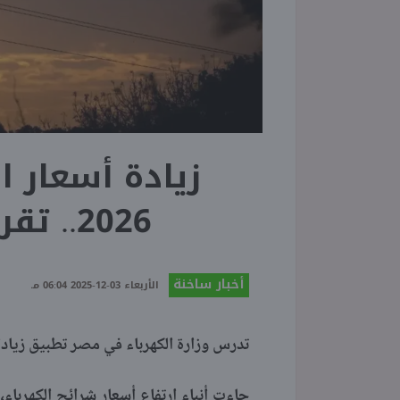
زيادة أسعار ا
2026.. تقرير يصدم المواطنين
أخبار ساخنة
الأربعاء 03-12-2025 06:04 مـ
تدرس وزارة الكهرباء في مصر تطبيق زيادات
جاءت أنباء ارتفاع أسعار شرائح الكهربا