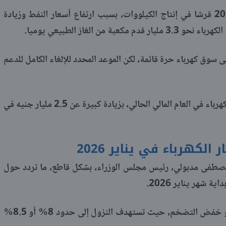
تتحمل الدولة حاليا تكلفة إضافية قدرها 20 قرشا في إنتاج الكيلووات، بسبب ارتفاع أسعار النفط وزيادة
 من الغاز الطبيعي يوميا.
 سوق كهرباء حرة قائمة، لكن الموعد المحدد للإلغاء الكامل للدعم
خصصت الحكومة 75 مليار جنيه لدعم الكهرباء في العام المالي الحالي، بزيادة كبيرة عن 2.5 مليار جنيه في
كهرباء في يناير 2026
ور مصطفى مدبولي، رئيس مجلس الوزراء، بشكل قاطع، ما تردد حول
 شهر يناير 2026.
أكد مدبولي أن هدف الحكومة الرئيسي هو خفض التضخم، حيث تستهدف النزول إلى حدود 8% أو 8.5%