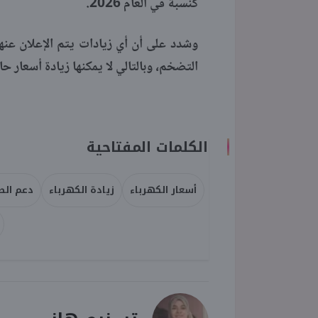
كنسبة في العام 2026.
وشدد على أن أي زيادات يتم الإعلان ع
التضخم، وبالتالي لا يمكنها زيادة أسعار ح
الكلمات المفتاحية
أسعار الكهرباء
زيادة الكهرباء
دعم الط