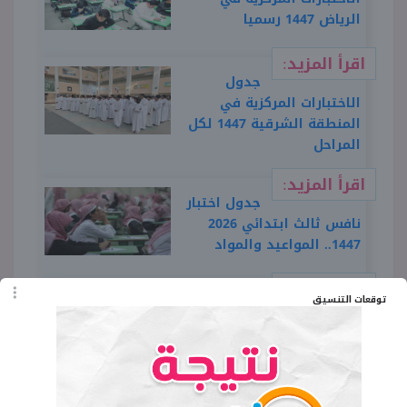
الرياض 1447 رسميا
اقرأ المزيد:
جدول
الاختبارات المركزية في
المنطقة الشرقية 1447 لكل
المراحل
اقرأ المزيد:
جدول اختبار
نافس ثالث ابتدائي 2026
1447.. المواعيد والمواد
اقرأ المزيد:
توقعات التنسيق
جدول
اختبارات نافس 1447 2026 لكل
الصفوف
اقرأ المزيد: