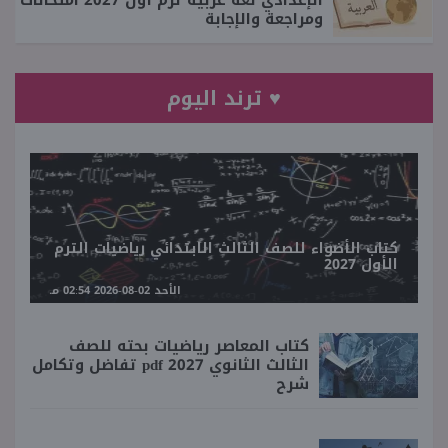
ومراجعة والإجابة
♥ ترند اليوم
كتاب الأضواء للصف الثالث الابتدائي رياضيات الترم
الأول 2027
الأحد 02-08-2026 02:54 مـ
كتاب المعاصر رياضيات بحته للصف
الثالث الثانوي 2027 pdf تفاضل وتكامل
شرح