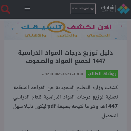
نتيجة الثانوية العامة 2026
الرئيسية
نتيجة الثانوية العامة 2026
دليل توزيع درجات المواد الدراسية
1447 لجميع المواد والصفوف
أخبار ساخنة
روشتة الطالب
الثلاثاء 23-12-2025 12:01 مـ
كشفت وزارة التعليم السعودية عن القواعد المنظمة
فنجان قهوة
لعملية توزيع درجات المواد الدراسية للعام الدراسي
1447هـ، وهو ما نتيحه بصيغة pdf ليكون دليلا سهل
بوابة الطلبة
التحميل.
ملفات