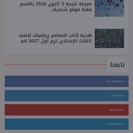
معرفة نتيجة 3 ثانوي 2026 بالاسم
فقط موقع شبابيك
هدية كتاب المعاصر رياضيات للصف
الثالث الإعدادي ترم أول 2027 pdf
تابعنا
شاركنا فيس بوك
شاركنا تويتر
شاركنا يوتيوب
شاركنا انستجرام