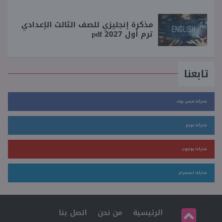
مذكرة إنجليزي للصف الثالث الإعدادي
ترم أول 2027 pdf
تابعنا
شاركنا فيس بوك
شاركنا تويتر
شاركنا يوتيوب
شاركنا انستجرام
الرئيسية
من نحن
اتصل بنا