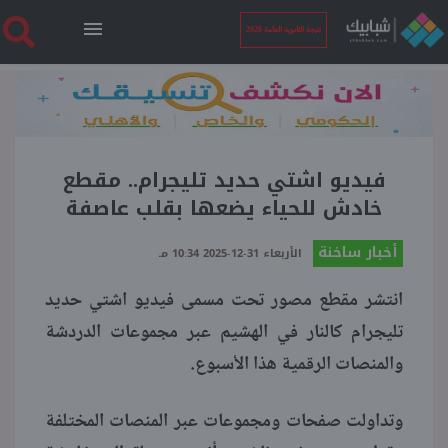
نتيجة الثانوية العامة 2026
الرئيسية
نتيجة الثانوية العامة 2026
فيديو اشتي حديد تليجرام.. مقطع
خادش للحياء يضعها بقلب عاصفة
أخبار ساخنة
أخبار ساخنة
الأربعاء 31-12-2025 10:34 مـ
انتشر مقطع مصور تحت مسمى فيديو اشتي حديد
فنجان قهوة
تليجرام كالنار في الهشيم عبر مجموعات الدردشة
والمنصات الرقمية هذا الأسبوع.
بوابة الطلبة
وتداولت صفحات ومجموعات عبر المنصات المختلفة
ملفات