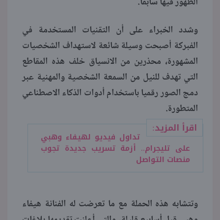
الظهور فيها سابقا.
وشدد الخبراء على أن التقنيات المستخدمة في
الفبركة أصبحت وسيلة شائعة لاستهداف الشخصيات
المشهورة، محذرين من الانسياق خلف هذه المقاطع
التي تهدف للنيل من السمعة الشخصية والمهنية عبر
دمج الصور رقميا باستخدام أدوات الذكاء الاصطناعي
المتطورة.
اقرأ المزيد:
تداول فيديو لهيفاء وهبي
على تليجرام.. أزمة تسريب جديدة تجوب
منصات التواصل
وتتشابه هذه الحملة مع ما تعرضت له الفنانة هيفاء
وهبي قبل أسابيع قليلة، والتي أعلنت تقديمها بلاغات