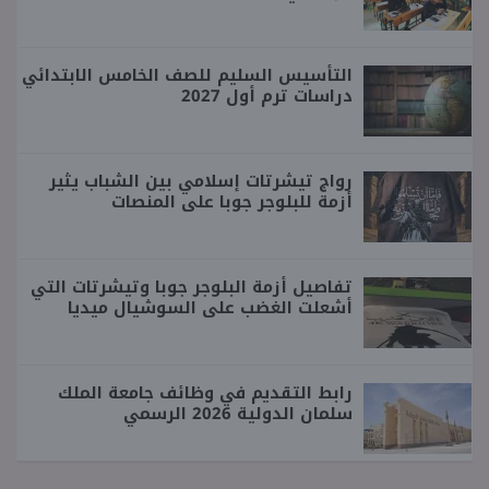
التأسيس السليم للصف الخامس الابتدائي
دراسات ترم أول 2027
رواج تيشرتات إسلامي بين الشباب يثير
أزمة للبلوجر جوبا على المنصات
تفاصيل أزمة البلوجر جوبا وتيشرتات التي
أشعلت الغضب على السوشيال ميديا
رابط التقديم في وظائف جامعة الملك
سلمان الدولية 2026 الرسمي