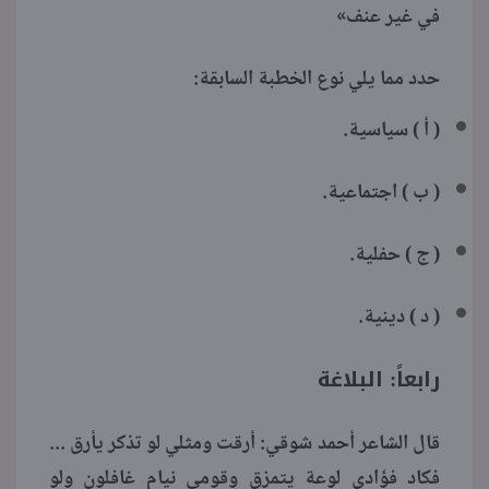
في غير عنف»
حدد مما يلي نوع الخطبة السابقة:
( أ ) سياسية.
( ب ) اجتماعية.
( ج ) حفلية.
( د ) دينية.
رابعاً: البلاغة
قال الشاعر أحمد شوقي: أرقت ومثلي لو تذكر يأرق ...
فكاد فؤادي لوعة يتمزق وقومي نيام غافلون ولو