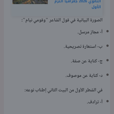
الثانوي 2026 جغرافيا الترم
الأول
الصورة البيانية في قول الشاعر "وقومي نيام":
أ- مجاز مرسل.
ب- استعارة تصريحية.
ج- كناية عن صفة.
د- كناية عن موصوف.
في الشطر الأول من البيت الثاني إطناب نوعه:
أ- ترادف.