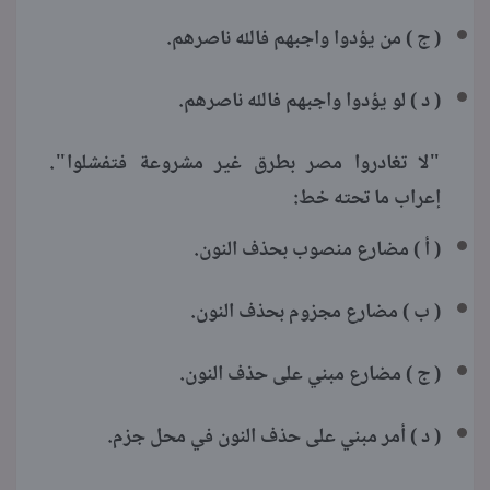
( ج ) من يؤدوا واجبهم فالله ناصرهم.
( د ) لو يؤدوا واجبهم فالله ناصرهم.
"لا تغادروا مصر بطرق غير مشروعة فتفشلوا".
إعراب ما تحته خط:
( أ ) مضارع منصوب بحذف النون.
( ب ) مضارع مجزوم بحذف النون.
( ج ) مضارع مبني على حذف النون.
( د ) أمر مبني على حذف النون في محل جزم.