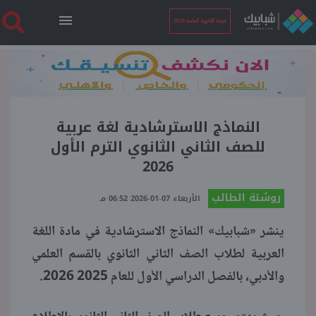
نتيجة الثانوية العامة 2026
الرئيسية
نتيجة الثانوية العامة 2026
النماذج الاسترشادية لغة عربية
للصف الثاني الثانوي الترم الأول
2026
أخبار ساخنة
روشتة الطالب
الأربعاء 07-01-2026 06:52 مـ
فنجان قهوة
ينشر «شبابيك» النماذج الاسترشادية في مادة اللغة
العربية لطلاب الصف الثاني الثانوي بالقسم العلمي
بوابة الطلبة
والأدبي، بالفصل الدراسي الأول للعام 2025 2026.
ملفات