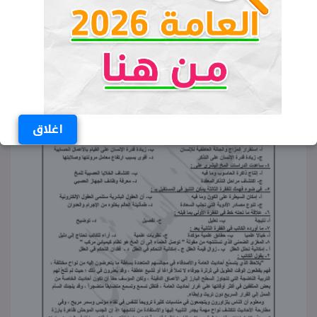
اغلاق