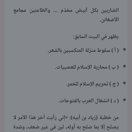
الضاربين بكل أبيض مخذم ... والطاعنين مجامع
الأضغانن.
يظهر في البيت السابق:
( أ ) سقوط منزلة المتكسبين بالشعر.
( ب ) محاربة الإسلام للعصبيات.
( ج ) تحريم الإسلام للخمر.
( د ) انشغال العرب بالفتوحات.
من خطبة (زياد بن أبيه): «إني رأيت آخر هذا الأمر لا
يصلح إلا بما صلح به أوله، لين في غير ضعف، وشدة