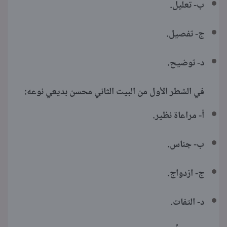
ب- تعليل.
ج- تفصيل.
د- توضيح.
في الشطر الأول من البيت الثاني محسن بديعي نوعه:
أ- مراعاة نظير.
ب- جناس.
ج- ازدواج.
د- التفات.