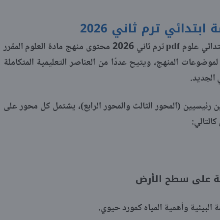
بتدائي ترم ثاني 2026
يتضمن كتاب الأضواء للصف الخامس الابتدائي علوم pdf ترم ثاني 2026 محتوى منهج مادة العلوم المقرر
موضوعات المنهج، ويتيح عددًا من العناصر التعليمية المتكاملة
 الجديد.
ن رئيسيين (المحور الثالث والمحور الرابع)، يشتمل كل محور على
التالي:
عية على سطح الأرض
 البيئية وأهمية المياه كمورد حيوي.