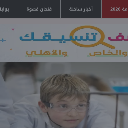
2026
أخبار ساخنة
فنجان قهوة
بوابة