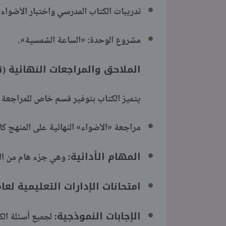
تدريبات الكتاب المدرسي واختبار الأضواء.
مشروع الوحدة: «الساعة الشمسية».
الملاحق والمراجعات النهائية (ن
يتميز الكتاب بتوفير قسم خاص للمراجعة والامت
مراجعة «الأضواء» النهائية على المنهج كامل
المهام الأدائية:
وهي جزء هام من الت
امتحانات الإدارات التعليمية لعام 2025 
الإجابات النموذجية:
لجميع أسئلة الك