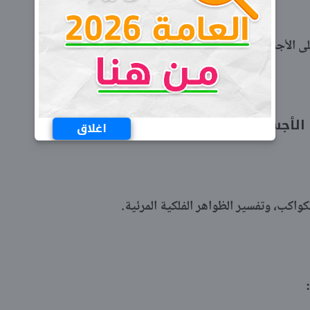
لى الأجسام والسقوط الحر.
اغلاق
كواكب، وتفسير الظواهر الفلكية المرئية.