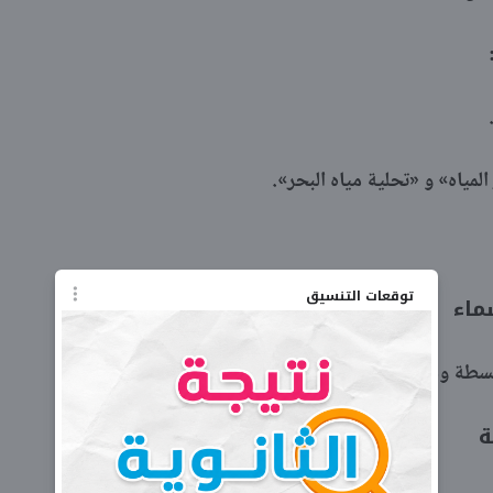
مياه» و «تحلية مياه البحر».
توقعات التنسيق
ماء
مبسطة وقوى الطبيعة المؤثرة على الأجسام.