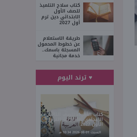
كتاب سلاح التلميذ
للصف الأول
الابتدائي دين ترم
أول 2027
طريقة الاستعلام
عن خطوط المحمول
المسجلة باسمك..
خدمة مجانية
♥ ترند اليوم
كتاب الأضواء للصف الثالث
الإعدادي لغة عربية الترم
الأول 2027
السبت 01-08-2026 10:34 مـ