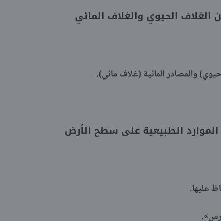
حيوي) والمصادر المائية (غلاف مائي).
اظ عليها.
ارس».