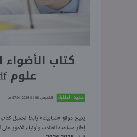
كتاب الأضواء 
علوم pdf ترم ثاني 2026
جديد الطلبة
الخميس 08-01-2026 07:04 مـ
إطار مساعدة الطلاب وأولياء الأمور على ا