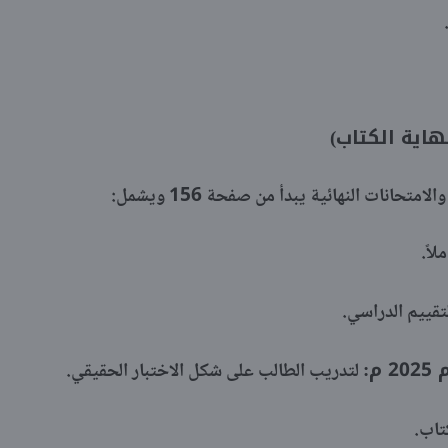
هاية الكتاب)
حانات النهائية يبدأ من صفحة 156 ويشمل:
اً.
قييم الدراسي.
م:
لتدريب الطالب على شكل الاختبار الحقيقي.
تاب.