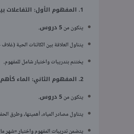
1. المفهوم الأول: التفاعلات بين الغلاف الحيوي والغلاف المائي
5 دروس
يتكون من
.
يتناول العلاقة بين الكائنات الحية (غلاف 
يختتم بتدريبات واختبار شامل للمفهوم.
2. المفهوم الثاني: الماء كأهم الموارد الطبيعية على سطح الأرض
5 دروس
يتكون من
.
يتناول مصادر المياه، أهميتها، وطرق الحف
يتضمن تدريبات المفهوم واختبار «شهر م