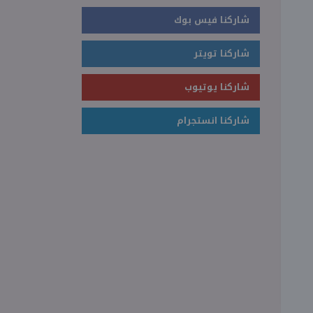
شاركنا فيس بوك
شاركنا تويتر
شاركنا يوتيوب
شاركنا انستجرام