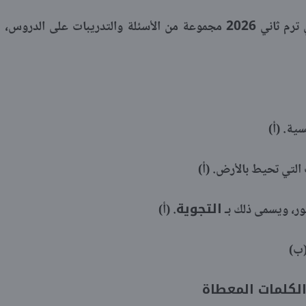
يوفر كتاب الأضواء علوم خامسة ابتدائي ترم ثاني 2026 مجموعة من الأسئلة والتدريبات على الدروس،
ية. (أ)
التي تحيط بالأرض. (أ)
التجوية
ور، ويسمى ذلك بـ
. (أ)
(ب)
الكلمات المعطاة