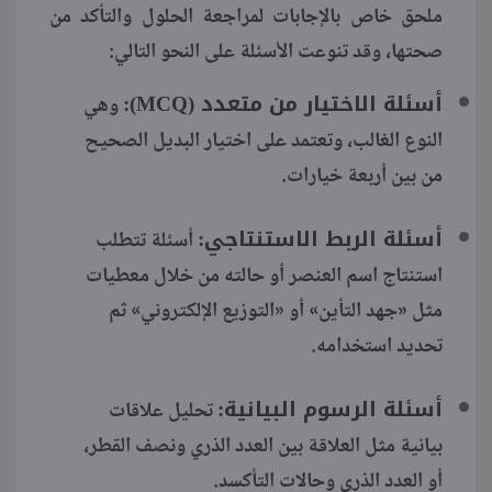
ملحق خاص بالإجابات لمراجعة الحلول والتأكد من
صحتها، وقد تنوعت الأسئلة على النحو التالي:
أسئلة الاختيار من متعدد (MCQ):
وهي
النوع الغالب، وتعتمد على اختيار البديل الصحيح
من بين أربعة خيارات.
أسئلة الربط الاستنتاجي:
أسئلة تتطلب
استنتاج اسم العنصر أو حالته من خلال معطيات
مثل «جهد التأين» أو «التوزيع الإلكتروني» ثم
تحديد استخدامه.
أسئلة الرسوم البيانية:
تحليل علاقات
بيانية مثل العلاقة بين العدد الذري ونصف القطر،
أو العدد الذري وحالات التأكسد.