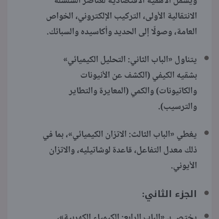
ويشمل الأهمية الاقتصادية لعناصر السلسلة
الانتقالية الأولى، التركيب الإلكتروني، الخواص
العامة، وصولًا إلى الحديد وأكاسيده والسبائك.
يتناول «الباب الثاني: التحليل الكيميائي»
بشقيه الكيفي (الكشف عن الأنيونات
والكاتيونات) والكمي (المعايرة والتطاير
والترسيب).
يغطي «الباب الثالث: الاتزان الكيميائي»، بما في
ذلك معدل التفاعل، قاعدة لوشاتيليه، والاتزان
الأيوني.
الجزء الثاني:
يختص بـ «الباب الرابع: الكيمياء الكهربية»،