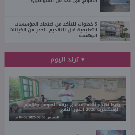
الأمواج في عدد من الشواطىء
5 خطوات للتأكد من اعتماد المؤسسات
التعليمية قبل التقديم.. احذر من الكيانات
الوهمية
♥ ترند اليوم
رابط نتيجة ثالثة إعدادي برقم الجلوس والاسم
الإسكندرية 2026 الدور الثاني
الخميس 06-08-2026 04:06 مـ