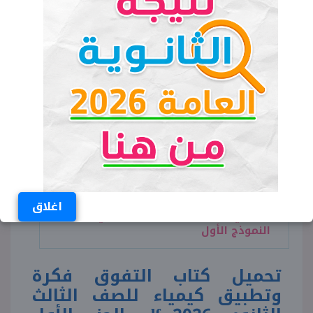
أكسدة يحدث عند الأنود).
اقرأ المزيد:
حل نموذج الاسترشادي
رياضيات بحتة للصف الثالث الثانوي 2026
النموذج الثاني
اقرأ المزيد:
حل النموذج الاسترشادي
الأول جغرافيا للصف الثالث الثانوي 2026
اقرأ المزيد:
حل نموذج الاسترشادي
اغلاق
إنجليزي للصف الثالث الثانوي 2026
النموذج الأول
تحميل كتاب التفوق فكرة
وتطبيق كيمياء للصف الثالث