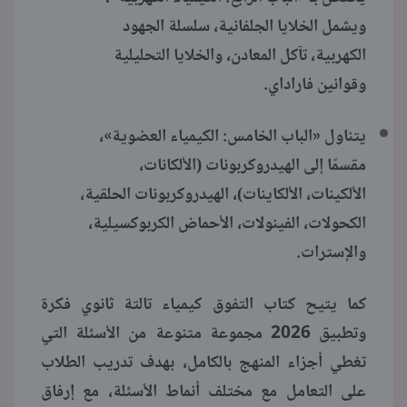
ويشمل الخلايا الجلفانية، سلسلة الجهود
الكهربية، تآكل المعادن، والخلايا التحليلية
وقوانين فاراداي.
يتناول «الباب الخامس: الكيمياء العضوية»،
مقسمًا إلى الهيدروكربونات (الألكانات،
الألكينات، الألكاينات)، الهيدروكربونات الحلقية،
الكحولات، الفينولات، الأحماض الكربوكسيلية،
والإسترات.
كما يتيح كتاب التفوق كيمياء تالتة ثانوي فكرة
وتطبيق 2026 مجموعة متنوعة من الأسئلة التي
تغطي أجزاء المنهج بالكامل، بهدف تدريب الطلاب
على التعامل مع مختلف أنماط الأسئلة، مع إرفاق