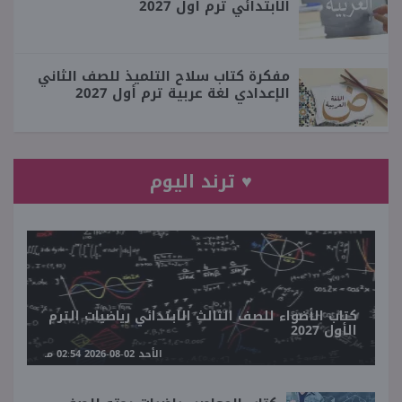
الابتدائي ترم أول 2027
مفكرة كتاب سلاح التلميذ للصف الثاني
الإعدادي لغة عربية ترم أول 2027
♥ ترند اليوم
كتاب الأضواء للصف الثالث الابتدائي رياضيات الترم
الأول 2027
الأحد 02-08-2026 02:54 مـ