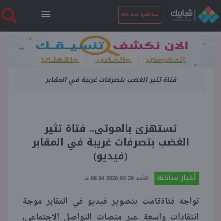
نتيجة الثانوية العامة 2026
الرئيسية
فتاة تثير الغضب بتصرفات غريبة في المقابر
نتيجة الثانوية العامة 2026
أخبار ساخنة
تستهزئ بالموتى.. فتاة تثير
الغضب بتصرفات غريبة في المقابر
فنجان قهوة
(فيديو)
أخبار ساخنة
بوابة الطلبة
الأحد 29-03-2026 08:34 مـ
تواجه فتاةقامت بتصوير فيديو في المقابر موجة
ملفات
انتقادات واسعة عبر منصات التواصل الاجتماعي،