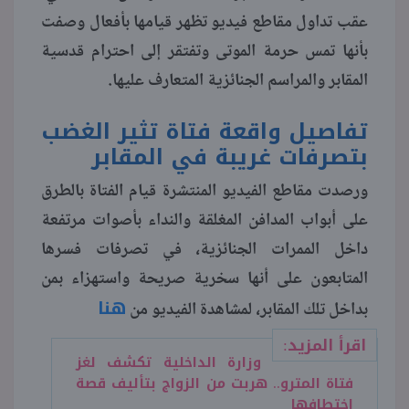
عقب تداول مقاطع فيديو تظهر قيامها بأفعال وصفت
منوعات
بأنها تمس حرمة الموتى وتفتقر إلى احترام قدسية
المقابر والمراسم الجنائزية المتعارف عليها.
تفاصيل واقعة فتاة تثير الغضب
بتصرفات غريبة في المقابر
ورصدت مقاطع الفيديو المنتشرة قيام الفتاة بالطرق
على أبواب المدافن المغلقة والنداء بأصوات مرتفعة
داخل الممرات الجنائزية، في تصرفات فسرها
المتابعون على أنها سخرية صريحة واستهزاء بمن
هنا
بداخل تلك المقابر، لمشاهدة الفيديو من
اقرأ المزيد:
وزارة الداخلية تكشف لغز
فتاة المترو.. هربت من الزواج بتأليف قصة
اختطافها