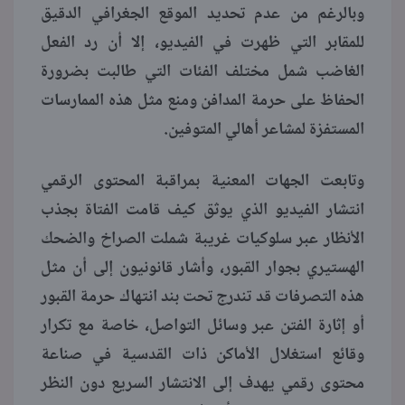
وبالرغم من عدم تحديد الموقع الجغرافي الدقيق
للمقابر التي ظهرت في الفيديو، إلا أن رد الفعل
الغاضب شمل مختلف الفئات التي طالبت بضرورة
الحفاظ على حرمة المدافن ومنع مثل هذه الممارسات
المستفزة لمشاعر أهالي المتوفين.
وتابعت الجهات المعنية بمراقبة المحتوى الرقمي
انتشار الفيديو الذي يوثق كيف قامت الفتاة بجذب
الأنظار عبر سلوكيات غريبة شملت الصراخ والضحك
الهستيري بجوار القبور، وأشار قانونيون إلى أن مثل
هذه التصرفات قد تندرج تحت بند انتهاك حرمة القبور
أو إثارة الفتن عبر وسائل التواصل، خاصة مع تكرار
وقائع استغلال الأماكن ذات القدسية في صناعة
محتوى رقمي يهدف إلى الانتشار السريع دون النظر